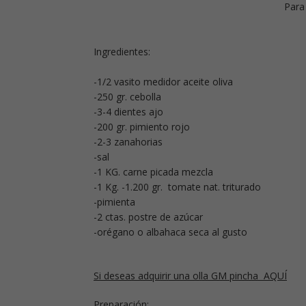
Para
Ingredientes:
-1/2 vasito medidor aceite oliva
-250 gr. cebolla
-3-4 dientes ajo
-200 gr. pimiento rojo
-2-3 zanahorias
-sal
-1 KG. carne picada mezcla
-1 Kg. -1.200 gr. tomate nat. triturado
-pimienta
-2 ctas. postre de azúcar
-orégano o albahaca seca al gusto
Si deseas adquirir una olla GM pincha AQUÍ
Preparación: