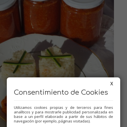
X
Consentimiento de Cookies
Utilizamos cookies propias y de terceros para fines
analíticos y para mostrarle publicidad personalizada en
base a un perfil elaborado a partir de sus hábitos de
navegación (por ejemplo, páginas visitadas).