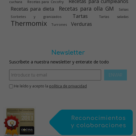
Recetas para cumpleaños
cuchara
Recetas para Cecofry
Recetas para olla GM
Recetas para dieta
Salsas
Tartas
Sorbetes y granizados
Tartas saladas
Thermomix
Verduras
Turrones
Newsletter
Suscríbete a nuestra newsletter y enterate de todo
ENVIAR
He leído y acepto la
política de privacidad