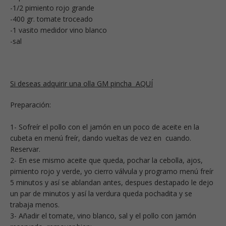
-1/2 pimiento rojo grande
-400 gr. tomate troceado
-1 vasito medidor vino blanco
-sal
Si deseas adquirir una olla GM pincha AQUÍ
Preparación:
1- Sofreír el pollo con el jamón en un poco de aceite en la
cubeta en menú freír, dando vueltas de vez en cuando.
Reservar.
2- En ese mismo aceite que queda, pochar la cebolla, ajos,
pimiento rojo y verde, yo cierro válvula y programo menú freír
5 minutos y así se ablandan antes, despues destapado le dejo
un par de minutos y así la verdura queda pochadita y se
trabaja menos.
3- Añadir el tomate, vino blanco, sal y el pollo con jamón