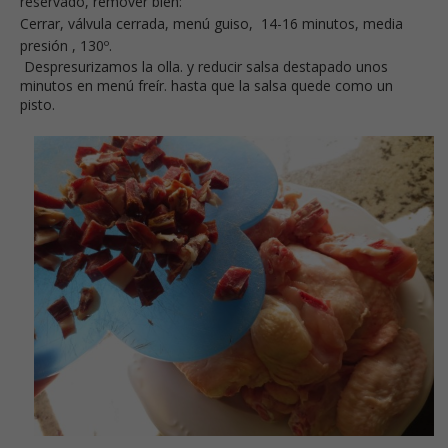
reservado, remover bien:
Cerrar, válvula cerrada, menú guiso,
14-16
minutos, media
presión , 130º.
Despresurizamos la olla. y reducir salsa destapado unos
minutos en menú freír. hasta que la salsa quede como un
pisto.