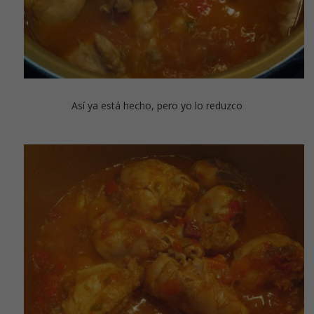
Así ya está hecho, pero yo lo reduzco