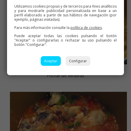
Utilizamos cookies propias y de terceros para fines analíticos
y para mostrarle publicidad personalizada en base a un
perfil elaborado a partir de sus hábitos de navegación (por
ejemplo, páginas visitadas).
Para más información consulte la
política de cookies
.
Puede aceptar todas las cookies pulsando el botón
"Aceptar" o configurarlas o rechazar su uso pulsando el
botón "Configurar".
Aceptar
Configurar
Pochar las verduras