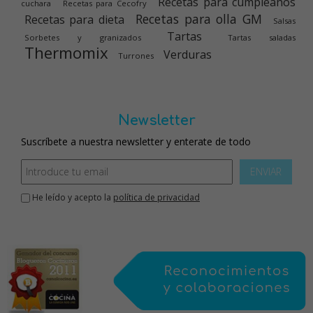
Recetas para cumpleaños
cuchara
Recetas para Cecofry
Recetas para olla GM
Recetas para dieta
Salsas
Tartas
Sorbetes y granizados
Tartas saladas
Thermomix
Verduras
Turrones
Newsletter
Suscríbete a nuestra newsletter y enterate de todo
ENVIAR
He leído y acepto la
política de privacidad