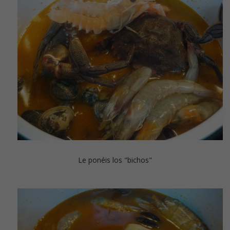
Le ponéis los "bichos"