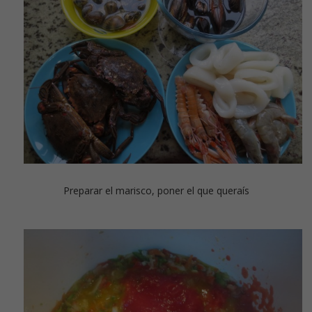
Preparar el marisco, poner el que queraís