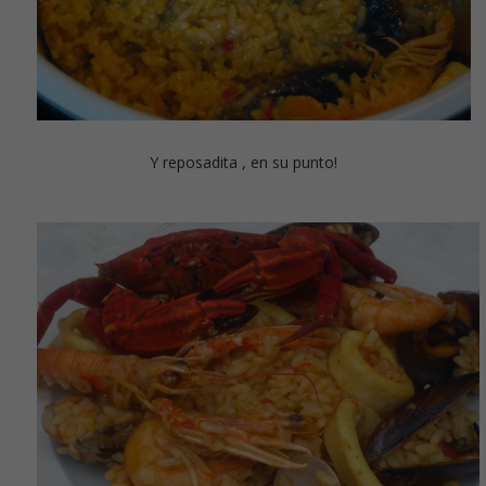
Y reposadita , en su punto!