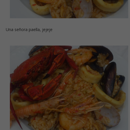
Una señora paella, jejeje