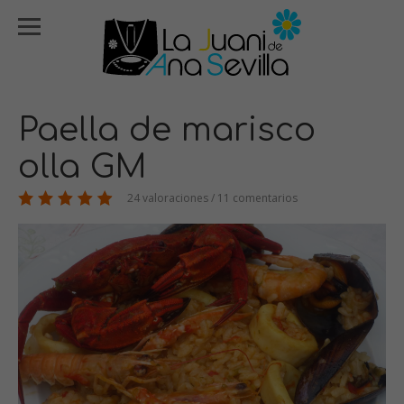
Paella de marisco
olla GM
24 valoraciones / 11 comentarios