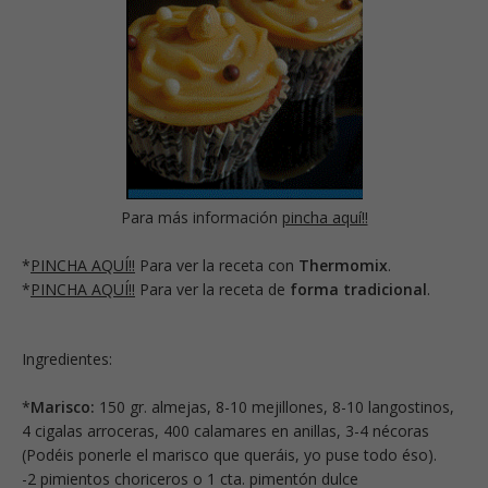
Para más información
pincha aquí!!
*
PINCHA AQUÍ!!
Para ver la receta con
Thermomix
.
*
PINCHA AQUÍ!!
Para ver la receta de
forma tradicional
.
Ingredientes:
*
Marisco:
150 gr. almejas, 8-10 mejillones, 8-10 langostinos,
4 cigalas arroceras, 400 calamares en anillas, 3-4 nécoras
(Podéis ponerle el marisco que queráis, yo puse todo éso).
-2 pimientos choriceros o 1 cta. pimentón dulce