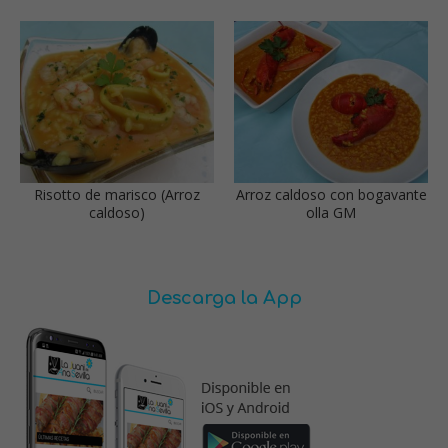
Risotto de marisco (Arroz
Arroz caldoso con bogavante
caldoso)
olla GM
Descarga la App