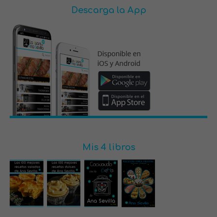
Descarga la App
Mis 4 libros