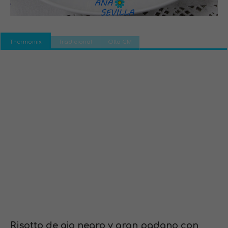
Thermomix
Tradicional
Olla GM
Risotto de ajo negro y gran padano con