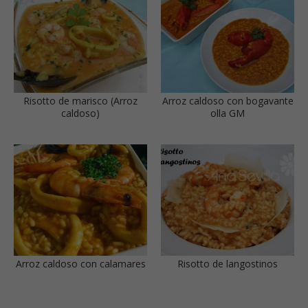
Risotto de marisco (Arroz
Arroz caldoso con bogavante
caldoso)
olla GM
Arroz caldoso con calamares
Risotto de langostinos