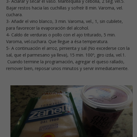
3- Aclarar y secar el vaso. Mantequilla y cebolla, 2 seg. vel.5.
Bajar restos hacia las cuchillas y sofreír 8 min. Varoma, vel.
cuchara.
3- Añadir el vino blanco, 3 min. Varoma, vel., 1, sin cubilete,
para favorecer la evaporación del alcohol.
4- Caldo de verduras o pollo con el ajo triturado, 5 min.
Varoma, vel.cuchara. Que llegue a ésa temperatura.
5- A continuación el arroz, pimienta y sal (No excederse con la
sal, que el parmesano ya lleva), 15 min. 100º, giro izda, vel.1.
Cuando termine la programación, agregar el queso rallado,
remover bien, reposar unos minutos y servir inmediatamente.