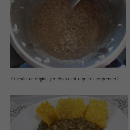
Y tachán, un original y meloso risotto que os sorprenderá!