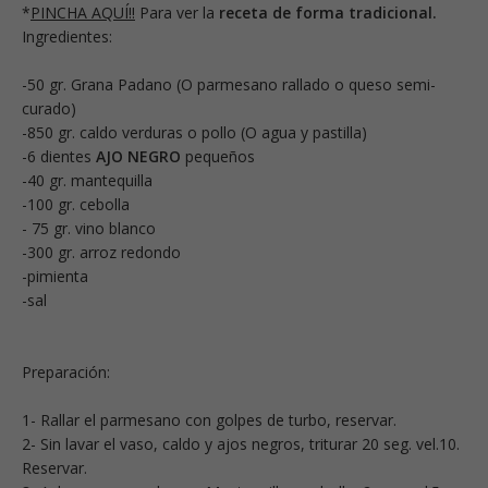
*
PINCHA AQUÍ!!
Para ver la
receta de forma tradicional.
Ingredientes:
-50 gr. Grana Padano (O parmesano rallado o queso semi-
curado)
-850 gr. caldo verduras o pollo (O agua y pastilla)
-6 dientes
AJO NEGRO
pequeños
-40 gr. mantequilla
-100 gr. cebolla
- 75 gr. vino blanco
-300 gr. arroz redondo
-pimienta
-sal
Preparación:
1- Rallar el parmesano con golpes de turbo, reservar.
2- Sin lavar el vaso, caldo y ajos negros, triturar 20 seg. vel.10.
Reservar.