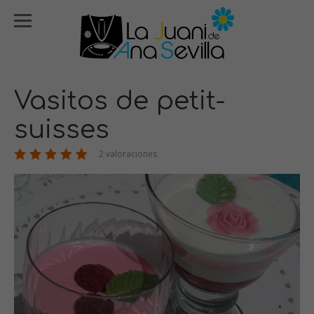
Vasitos de petit-
suisses
2 valoraciones