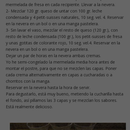
mermelada de fresa en cada recipiente. Llevar a la nevera.
2- Mezclar 120 gr. queso de untar con 100 gr. leche
condensada y 4 petit-suisses naturales, 10 seg. vel. 4. Reservar
en la nevera en un bol o en una manga pastelera.
3- Sin lavar el vaso, mezclar el resto de queso (120 gr.), con
resto de leche condensada (100 gr.), los petit-suisses de fresa
y unas gotitas de colorante rojo, 10 seg. vel.4. Reservar en la
nevera en un bol o en una manga pastelera.
Dejar un par de horas en la nevera ambas cremas.
Yo he semi-congelado la mermelada media hora antes de
montar el postre, para que no se mezclen las capas. Poner
cada crema alternativamente en capas a cucharadas o a
chorritos con la manga.
Reservar en la nevera hasta la hora de servir.
Para degustarlo, está muy bueno, metiendo la cucharilla hasta
el fondo, así pillamos las 3 capas y se mezclan los sabores.
Está realmente delicioso.