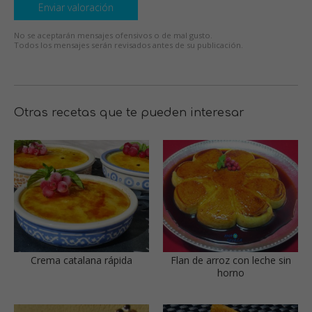
Enviar valoración
No se aceptarán mensajes ofensivos o de mal gusto.
Todos los mensajes serán revisados antes de su publicación.
Otras recetas que te pueden interesar
Crema catalana rápida
Flan de arroz con leche sin
horno