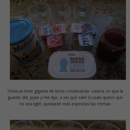
Tenía un bote gigante de leche condesanda casera, es que la
guardo ahí, jejee y me dije, a ver qué sale! Si usáis queso que
no sea light, quedarán más espesitas las cremas