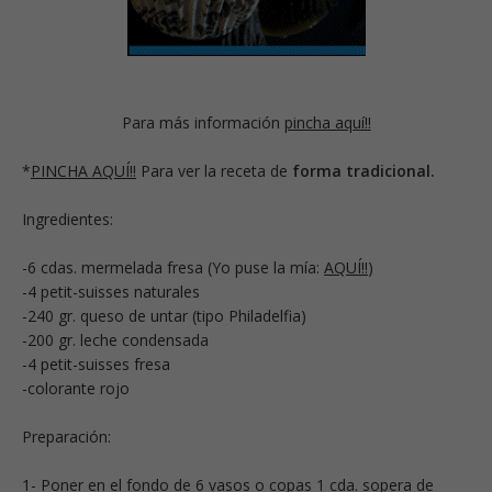
Para más información
pincha aquí!!
*
PINCHA AQUÍ!!
Para ver la receta de
forma tradicional.
Ingredientes:
-6 cdas. mermelada fresa (Yo puse la mía:
AQUÍ!!
)
-4 petit-suisses naturales
-240 gr. queso de untar (tipo Philadelfia)
-200 gr. leche condensada
-4 petit-suisses fresa
-colorante rojo
Preparación:
1- Poner en el fondo de 6 vasos o copas 1 cda. sopera de