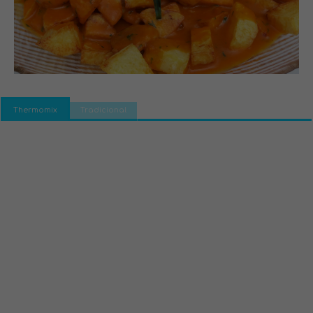
Thermomix
Tradicional