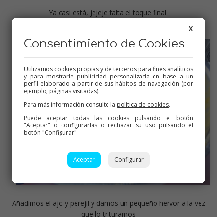
Ya casi está, jejeje falta el toque final
X
Consentimiento de Cookies
Utilizamos cookies propias y de terceros para fines analíticos
y para mostrarle publicidad personalizada en base a un
perfil elaborado a partir de sus hábitos de navegación (por
ejemplo, páginas visitadas).
Para más información consulte la
política de cookies
.
Puede aceptar todas las cookies pulsando el botón
"Aceptar" o configurarlas o rechazar su uso pulsando el
botón "Configurar".
Aceptar
Configurar
Añadimos el ajo y perejil y damos un pequeño hervor a la vez
que lo trituramos