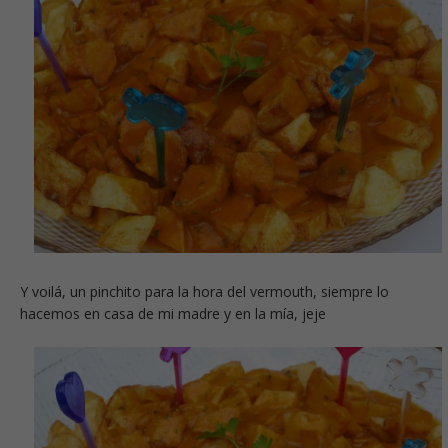
Y voilá, un pinchito para la hora del vermouth, siempre lo
hacemos en casa de mi madre y en la mía, jeje