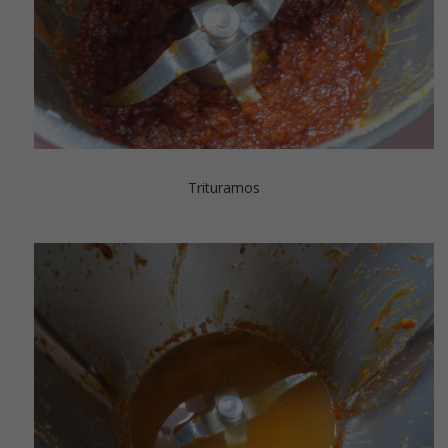
Trituramos