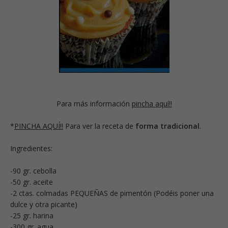
Para más información
pincha aquí!!
*
PINCHA AQUÍ!!
Para ver la receta de
forma tradicional
.
Ingredientes:
-90 gr. cebolla
-50 gr. aceite
-2 ctas. colmadas PEQUEÑAS de pimentón (Podéis poner una
dulce y otra picante)
-25 gr. harina
-300 gr. agua