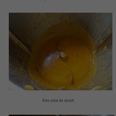
Ésto está de vicio!!!