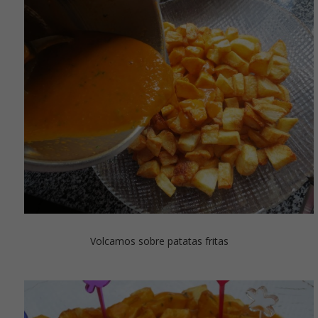
Volcamos sobre patatas fritas