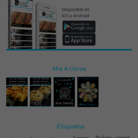
Mis 4 libros
Etiquetas
Dulces varios
Carnes