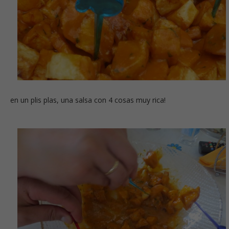
en un plis plas, una salsa con 4 cosas muy rica!