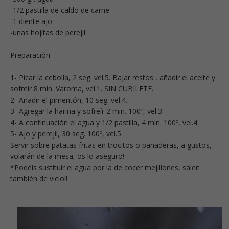
-1/2 pastilla de caldo de carne
-1 diente ajo
-unas hojitas de perejil
Preparación:
1- Picar la cebolla, 2 seg. vel.5. Bajar restos , añadir el aceite y
sofreír 8 min. Varoma, vel.1. SIN CUBILETE.
2- Añadir el pimentón, 10 seg. vel.4.
3- Agregar la harina y sofreír 2 min. 100º, vel.3.
4- A continuación el agua y 1/2 pastilla, 4 min. 100º, vel.4.
5- Ajo y perejil, 30 seg. 100º, vel.5.
Servir sobre patatas fritas en trocitos o panaderas, a gustos,
volarán de la mesa, os lo aseguro!
*Podéis sustituir el agua por la de cocer mejillones, salen
también de vicio!!