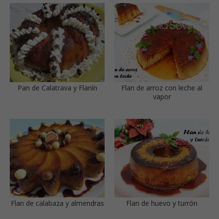
Pan de Calatrava y Flanín
Flan de arroz con leche al
vapor
Flan de calabaza y almendras
Flan de huevo y turrón