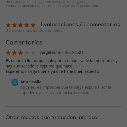
No se aceptarán mensajes ofensivos o de mal gusto.
Todos los mensajes serán revisados antes de su publicación.
1 valoraciones / 1 comentarios
3,0 de un máximo de 5 estrellas
Comentarios
Angeles
el 03/02/2021
Es un poco lio porque sale por la tapadera de la thermomix y
hay que sacarle la espuma que hace .
Esperemos salga buena ya que tiene buen aspecto
Ana Sevilla
Angeles, es imposible que te salga espuma por la
tapadera, a ver si no lo aclaraste bien.
Otras recetas que te pueden interesar