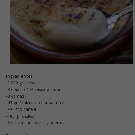
Ingredientes:
-1.000 gr. leche
-Ralladura 1/4 cáscara limón
-8 yemas
-45 gr. Maizena o harina maíz
-Pellizco canela
-180 gr. azúcar
-Azúcar espolvorear y quemar