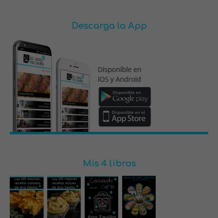
Descarga la App
Mis 4 libros