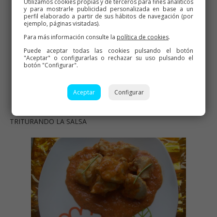
Utilizamos cookies propias y de terceros para fines analíticos
y para mostrarle publicidad personalizada en base a un
perfil elaborado a partir de sus hábitos de navegación (por
ejemplo, páginas visitadas).
Para más información consulte la
política de cookies
.
Puede aceptar todas las cookies pulsando el botón
"Aceptar" o configurarlas o rechazar su uso pulsando el
botón "Configurar".
Aceptar
Configurar
TRITURANDO LA SALSA