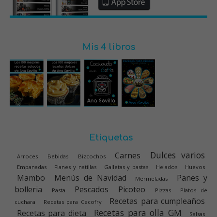
Mis 4 libros
Etiquetas
Dulces varios
Carnes
Arroces
Bebidas
Bizcochos
Empanadas
Flanes y natillas
Galletas y pastas
Helados
Huevos
Mambo
Menús de Navidad
Panes y
Mermeladas
bolleria
Pescados
Picoteo
Pasta
Pizzas
Platos de
Recetas para cumpleaños
cuchara
Recetas para Cecofry
Recetas para olla GM
Recetas para dieta
Salsas