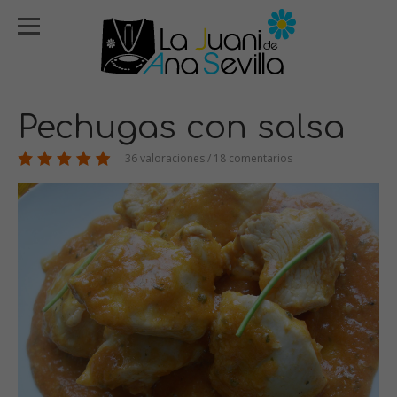
Pechugas con salsa
36 valoraciones / 18 comentarios