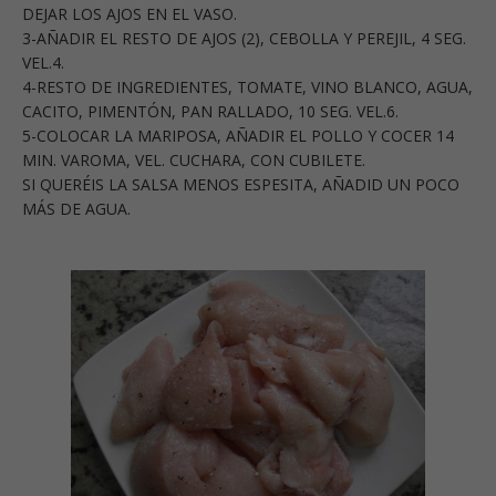
DEJAR LOS AJOS EN EL VASO.
3-AÑADIR EL RESTO DE AJOS (2), CEBOLLA Y PEREJIL, 4 SEG.
VEL.4.
4-RESTO DE INGREDIENTES, TOMATE, VINO BLANCO, AGUA,
CACITO, PIMENTÓN, PAN RALLADO, 10 SEG. VEL.6.
5-COLOCAR LA MARIPOSA, AÑADIR EL POLLO Y COCER 14
MIN. VAROMA, VEL. CUCHARA, CON CUBILETE.
SI QUERÉIS LA SALSA MENOS ESPESITA, AÑADID UN POCO
MÁS DE AGUA.