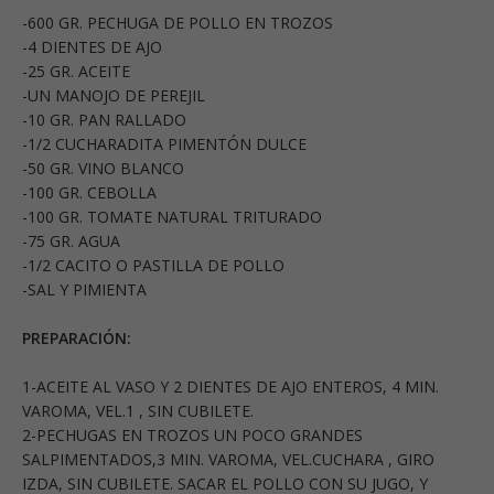
-600 GR. PECHUGA DE POLLO EN TROZOS
-4 DIENTES DE AJO
-25 GR. ACEITE
-UN MANOJO DE PEREJIL
-10 GR. PAN RALLADO
-1/2 CUCHARADITA PIMENTÓN DULCE
-50 GR. VINO BLANCO
-100 GR. CEBOLLA
-100 GR. TOMATE NATURAL TRITURADO
-75 GR. AGUA
-1/2 CACITO O PASTILLA DE POLLO
-SAL Y PIMIENTA
PREPARACIÓN:
1-ACEITE AL VASO Y 2 DIENTES DE AJO ENTEROS, 4 MIN.
VAROMA, VEL.1 , SIN CUBILETE.
2-PECHUGAS EN TROZOS UN POCO GRANDES
SALPIMENTADOS,3 MIN. VAROMA, VEL.CUCHARA , GIRO
IZDA, SIN CUBILETE. SACAR EL POLLO CON SU JUGO, Y