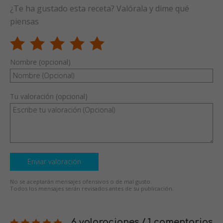
¿Te ha gustado esta receta? Valórala y dime qué
piensas
Nombre (opcional)
Tu valoración (opcional)
Enviar valoración
No se aceptarán mensajes ofensivos o de mal gusto.
Todos los mensajes serán revisados antes de su publicación.
6 valoraciones / 1 comentarios