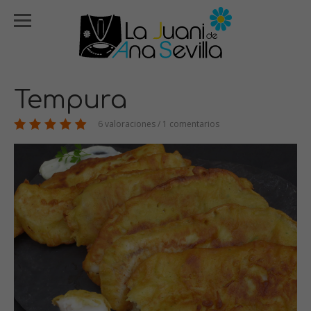
Tempura
6 valoraciones / 1 comentarios