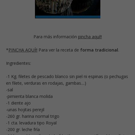
Para más información
pincha aquí!!
*
PINCHA AQUÍ!!
Para ver la receta de
forma tradicional
.
Ingredientes:
-1 Kg. filetes de pescado blanco sin piel ni espinas (o pechugas
en filete, verduras en rodajas, gambas....)
-sal
-pimienta blanca molida
-1 diente ajo
-unas hojitas perejil
-260 gr. harina normal trigo
-1 cta. levadura tipo Royal
-200 gr. leche fría