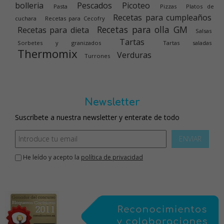
bolleria
Pescados
Picoteo
Pasta
Pizzas
Platos de
Recetas para cumpleaños
cuchara
Recetas para Cecofry
Recetas para olla GM
Recetas para dieta
Salsas
Tartas
Sorbetes y granizados
Tartas saladas
Thermomix
Verduras
Turrones
Newsletter
Suscríbete a nuestra newsletter y enterate de todo
ENVIAR
He leído y acepto la
política de privacidad