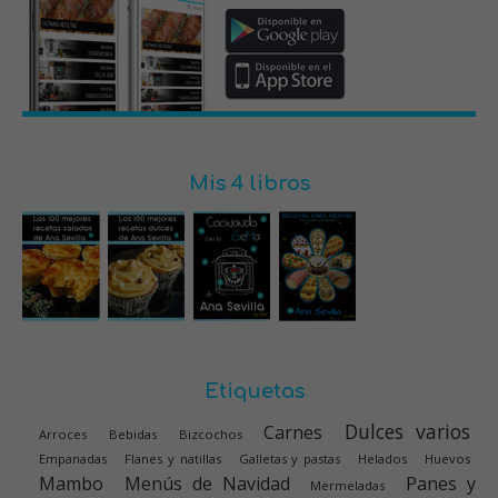
Mis 4 libros
Etiquetas
Dulces varios
Carnes
Arroces
Bebidas
Bizcochos
Empanadas
Flanes y natillas
Galletas y pastas
Helados
Huevos
Mambo
Menús de Navidad
Panes y
Mermeladas