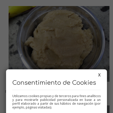
X
Consentimiento de Cookies
MASA DE MAZAPÁN
Utilizamos cookies propias y de terceros para fines analíticos
y para mostrarle publicidad personalizada en base a un
perfil elaborado a partir de sus hábitos de navegación (por
ejemplo, páginas visitadas).