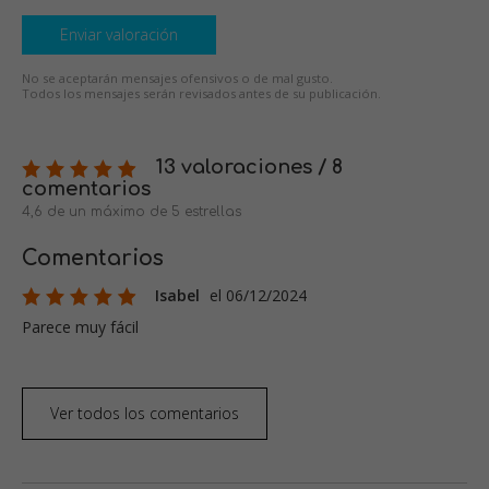
Enviar valoración
No se aceptarán mensajes ofensivos o de mal gusto.
Todos los mensajes serán revisados antes de su publicación.
13 valoraciones / 8
comentarios
4,6 de un máximo de 5 estrellas
Comentarios
Isabel
el 06/12/2024
Parece muy fácil
Ver todos los comentarios