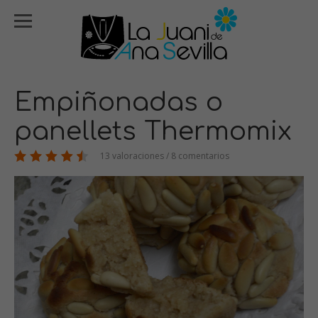
Empiñonadas o
panellets Thermomix
13 valoraciones / 8 comentarios