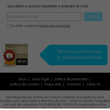
Suscríbete a nuestra newsletter y enterate de todo
ENVIAR
He leído y acepto la
política de privacidad
Inicio
aviso legal
política de privacidad
política de cookies
mapa web
contacto
sobre mi
Este blog está bajo licencia de Creative Commons, protegido por Save
Creative, y por tanto sujeto a derechos de autor. Todas las recetas, fotografías
y el resto de contenidos, NO PUEDEN SER COPIADOS ni publicados total o
parcialmente en otro blog, web o cualquier otro medios sin la autorización