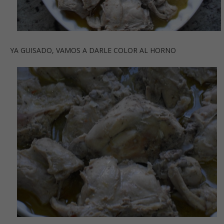
YA GUISADO, VAMOS A DARLE COLOR AL HORNO