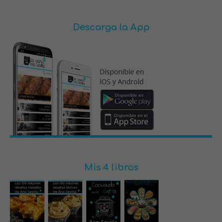
Descarga la App
Mis 4 libros