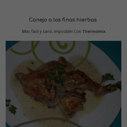
Conejo a las finas hierbas
M
ás fácil y sano, imposible! Con
Thermomix
.