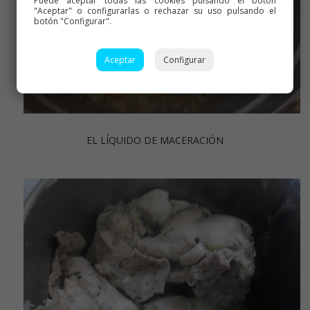
Puede aceptar todas las cookies pulsando el botón
"Aceptar" o configurarlas o rechazar su uso pulsando el
botón "Configurar".
Aceptar
Configurar
EL LÍQUIDO DE MACERACIÓN