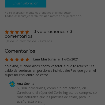
Enviar valoración
No se aceptarán mensajes ofensivos o de mal gusto.
Todos los mensajes serán revisados antes de su publicación.
3 valoraciones / 3
comentarios
5,0 de un máximo de 5 estrellas
Comentarios
Laia Marturià
el 17/05/2021
hola Ana, cuando dices cacito vegetal, a qué te refieres? es
caldo de verduras en porciones individuales? es que yo en el
super no encuentro de éstos
Ana Sevilla
Si, son individuales, como s fuera gelatina, en
Carrefour o el súper del Corte Ingles, los compro, so
mas naturales que las pastillas de caldo, para un
apaño está bien.