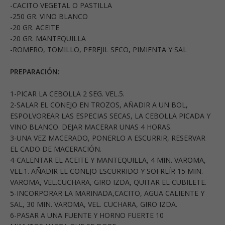
-CACITO VEGETAL O PASTILLA
-250 GR. VINO BLANCO
-20 GR. ACEITE
-20 GR. MANTEQUILLA
-ROMERO, TOMILLO, PEREJIL SECO, PIMIENTA Y SAL
PREPARACIÓN:
1-PICAR LA CEBOLLA 2 SEG. VEL.5.
2-SALAR EL CONEJO EN TROZOS, AÑADIR A UN BOL,
ESPOLVOREAR LAS ESPECIAS SECAS, LA CEBOLLA PICADA Y
VINO BLANCO. DEJAR MACERAR UNAS 4 HORAS.
3-UNA VEZ MACERADO, PONERLO A ESCURRIR, RESERVAR
EL CADO DE MACERACIÓN.
4-CALENTAR EL ACEITE Y MANTEQUILLA, 4 MIN. VAROMA,
VEL.1. AÑADIR EL CONEJO ESCURRIDO Y SOFREÍR 15 MIN.
VAROMA, VEL.CUCHARA, GIRO IZDA, QUITAR EL CUBILETE.
5-INCORPORAR LA MARINADA,CACITO, AGUA CALIENTE Y
SAL, 30 MIN. VAROMA, VEL. CUCHARA, GIRO IZDA.
6-PASAR A UNA FUENTE Y HORNO FUERTE 10