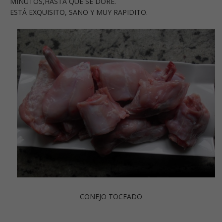
MINUTOS,HASTA QUE SE DORE.
ESTÁ EXQUISITO, SANO Y MUY RAPIDITO.
CONEJO TOCEADO