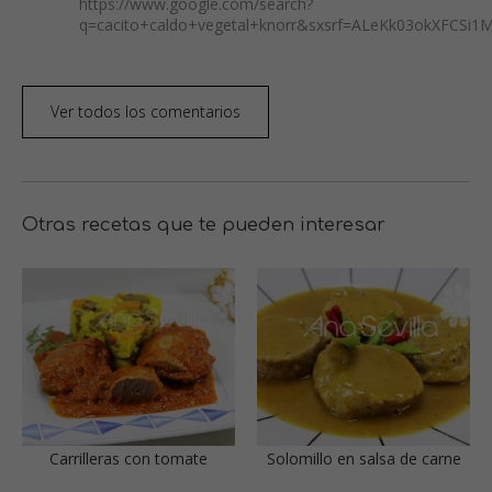
https://www.google.com/search?
q=cacito+caldo+vegetal+knorr&sxsrf=ALeKk03okXFC
Ver todos los comentarios
Otras recetas que te pueden interesar
Carrilleras con tomate
Solomillo en salsa de carne