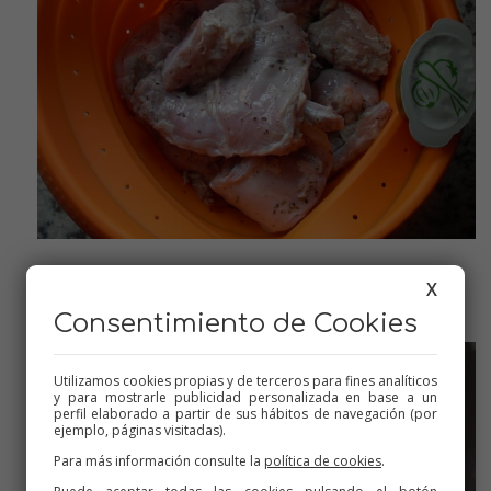
ESCURRIENDO Y EL CACITO DE VERDURAS
X
Consentimiento de Cookies
Utilizamos cookies propias y de terceros para fines analíticos
y para mostrarle publicidad personalizada en base a un
perfil elaborado a partir de sus hábitos de navegación (por
ejemplo, páginas visitadas).
Para más información consulte la
política de cookies
.