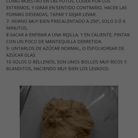
COMO MUESTRO EN LAS FOTOS, COGER POR LOS
EXTREMOS, Y GIRAR EN SENTIDO CONTRARIO, HACER LAS
FORMAS DESEADAS, TAPAR Y DEJAR LEVAR.
7- HORNO MUY BIEN PRECALENTADO A 250º, SOLO 5 Ó 6
MINUTOS,
8-SACAR A ENFRIAR A UNA REJILLA, Y EN CALIENTE, PINTAR
CON UN POCO DE MANTEQUILLA DERRETIDA.
9- UNTARLOS DE AZÚCAR NORMAL, O ESPOLVOREAR DE
AZÚCAR GLAS.
10-SOLOS O RELLENOS, SON UNOS BOLLOS MUY RICOS Y
BLANDITOS, HACIENDO MUY BIEN LOS LEVADOS.