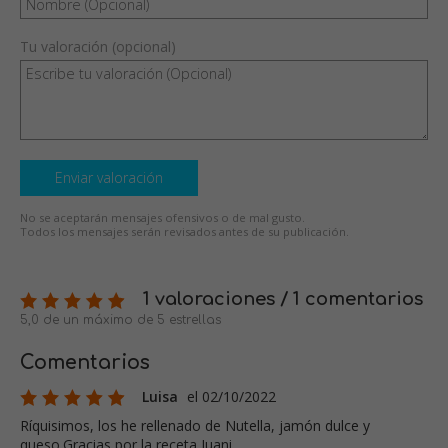
Tu valoración (opcional)
Enviar valoración
No se aceptarán mensajes ofensivos o de mal gusto.
Todos los mensajes serán revisados antes de su publicación.
1 valoraciones / 1 comentarios
5,0 de un máximo de 5 estrellas
Comentarios
Luisa
el 02/10/2022
Ríquisimos, los he rellenado de Nutella, jamón dulce y
queso.Gracias por la receta Juani.