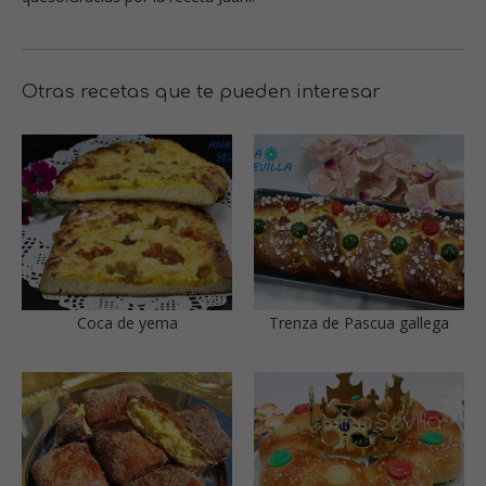
Otras recetas que te pueden interesar
Coca de yema
Trenza de Pascua gallega