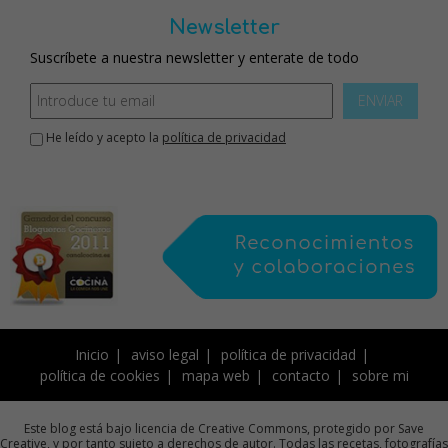
Newsletter
Suscríbete a nuestra newsletter y enterate de todo
ENVIAR
He leído y acepto la
política de privacidad
Inicio
aviso legal
política de privacidad
política de cookies
mapa web
contacto
sobre mi
Este blog está bajo licencia de Creative Commons, protegido por Save
Creative, y por tanto sujeto a derechos de autor. Todas las recetas, fotografías