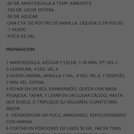
-60 GR. MANTEQUILLA A TEMP. AMBIENTE
-100 GR. LECHE ENTERA
-50 GR. AZÚCAR
-UNA CTA. DE POSTRE DE VAINILLA, LÍQUIDA O EN POLVO
-.1 HUEVO
-PIZCA DE SAL
PREPARACIÓN:
1-MANTEQUILLA, AZÚCAR Y LECHE, 1,30 MIN. 37º. VEL.1.
2-LEVADURA, 4 SEG. VEL.4.
3-HUEVO,HARINA, VAINILLA Y SAL, 4 SEG. VEL.4, Y DESPUÉS,
2 MIN. VEL. ESPIGA.
4-ECHAR EN UN BOL ENHARINADO, QUEDA UNA MASA
PEGAJOSA, TAPAR, Y LEVAR EN UN LUGAR CÁLIDO, HASTA
QUE DOBLE, O TRIPLIQUE SU VOLUMEN, CUANTO MÁS
MEJOR.
5- DESGASIFICAR UN POCO, AMASANDO, ESPOLVOREANDO
CON HARINA.
6-CORTAR EN PORCIONES DE UNOS 50 GR., HACER TIRAS