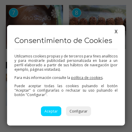
X
Consentimiento de Cookies
Sumergir en el chocolate
Pegar crocanti
Utilizamos cookies propias y de terceros para fines analíticos
y para mostrarle publicidad personalizada en base a un
perfil elaborado a partir de sus hábitos de navegación (por
ejemplo, páginas visitadas).
Para más información consulte la
política de cookies
.
Puede aceptar todas las cookies pulsando el botón
"Aceptar" o configurarlas o rechazar su uso pulsando el
botón "Configurar".
Y a disfrutar de helados
Aceptar
Configurar
caseros