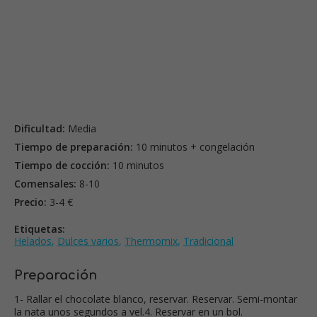
Dificultad:
Media
Tiempo de preparación:
10 minutos + congelación
Tiempo de cocción:
10 minutos
Comensales:
8-10
Precio:
3-4 €
Etiquetas:
Helados
,
Dulces varios
,
Thermomix
,
Tradicional
Preparación
1- Rallar el chocolate blanco, reservar. Reservar. Semi-montar
la nata unos segundos a vel.4. Reservar en un bol.