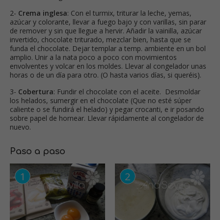
2-
Crema inglesa
: Con el turmix, triturar la leche, yemas,
azúcar y colorante, llevar a fuego bajo y con varillas, sin parar
de remover y sin que llegue a hervir. Añadir la vainilla, azúcar
invertido, chocolate triturado, mezclar bien, hasta que se
funda el chocolate. Dejar templar a temp. ambiente en un bol
amplio. Unir a la nata poco a poco con movimientos
envolventes y volcar en los moldes. Llevar al congelador unas
horas o de un día para otro. (O hasta varios días, si queréis).
3-
Cobertura
: Fundir el chocolate con el aceite. Desmoldar
los helados, sumergir en el chocolate (Que no esté súper
caliente o se fundirá el helado) y pegar crocanti, e ir posando
sobre papel de hornear. Llevar rápidamente al congelador de
nuevo.
Paso a paso