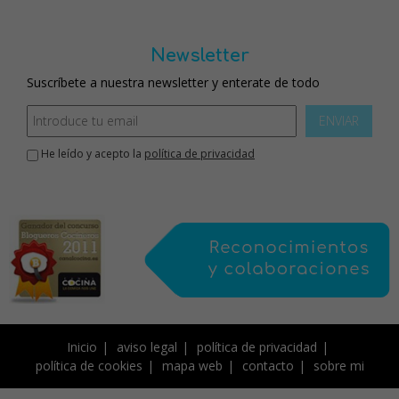
Newsletter
Suscríbete a nuestra newsletter y enterate de todo
ENVIAR
He leído y acepto la
política de privacidad
Inicio
aviso legal
política de privacidad
política de cookies
mapa web
contacto
sobre mi