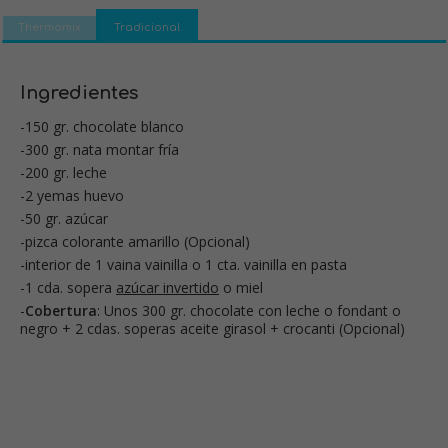
Thermomix
Tradicional
Ingredientes
-150 gr. chocolate blanco
-300 gr. nata montar fría
-200 gr. leche
-2 yemas huevo
-50 gr. azúcar
-pizca colorante amarillo (Opcional)
-interior de 1 vaina vainilla o 1 cta. vainilla en pasta
-1 cda. sopera
azúcar invertido
o miel
-
Cobertura
: Unos 300 gr. chocolate con leche o fondant o
negro + 2 cdas. soperas aceite girasol + crocanti (Opcional)