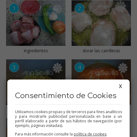
Ingredientes
dorar las carrilleras
X
Consentimiento de Cookies
Sofrito
Guisar
Utilizamos cookies propias y de terceros para fines analíticos
y para mostrarle publicidad personalizada en base a un
perfil elaborado a partir de sus hábitos de navegación (por
ejemplo, páginas visitadas).
Para más información consulte la
política de cookies
.