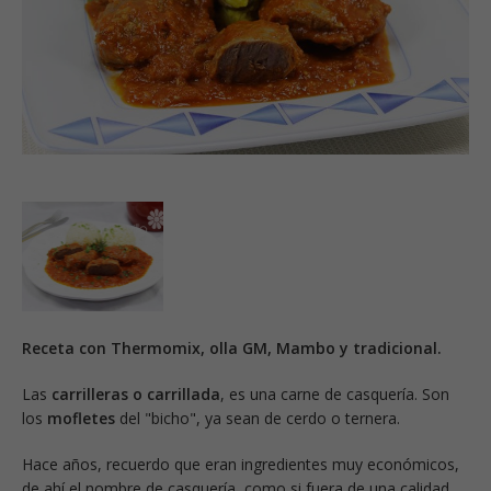
Receta con Thermomix, olla GM, Mambo y tradicional.
Las
carrilleras o carrillada
, es una carne de casquería. Son
los
mofletes
del "bicho", ya sean de cerdo o ternera.
Hace años, recuerdo que eran ingredientes muy económicos,
de ahí el nombre de casquería, como si fuera de una calidad