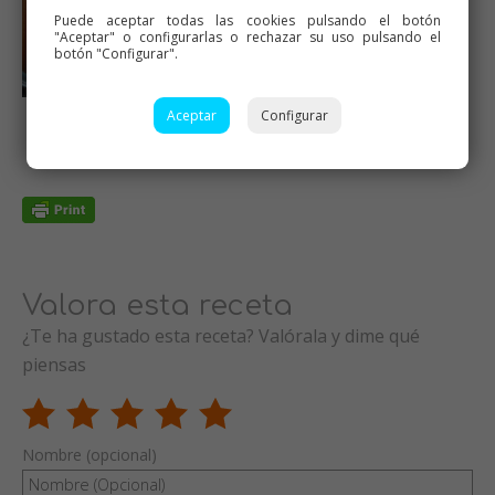
Puede aceptar todas las cookies pulsando el botón
"Aceptar" o configurarlas o rechazar su uso pulsando el
botón "Configurar".
De un día para otro aún
Aceptar
Configurar
más ricas
Valora esta receta
¿Te ha gustado esta receta? Valórala y dime qué
piensas
Nombre (opcional)