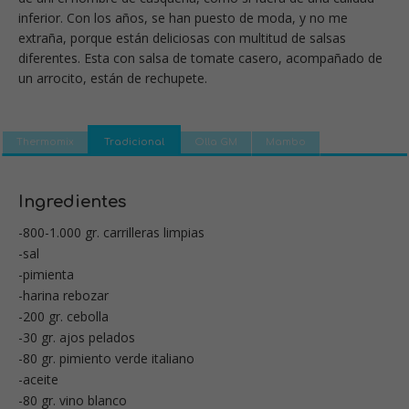
inferior. Con los años, se han puesto de moda, y no me
extraña, porque están deliciosas con multitud de salsas
diferentes. Esta con salsa de tomate casero, acompañado de
un arrocito, están de rechupete.
Thermomix
Tradicional
Olla GM
Mambo
Ingredientes
-800-1.000 gr. carrilleras limpias
-sal
-pimienta
-harina rebozar
-200 gr. cebolla
-30 gr. ajos pelados
-80 gr. pimiento verde italiano
-aceite
-80 gr. vino blanco