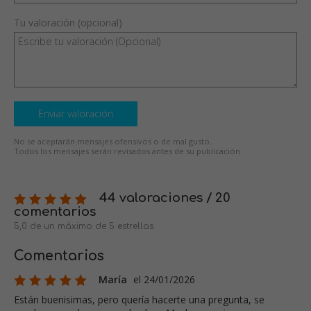
Tu valoración (opcional)
Enviar valoración
No se aceptarán mensajes ofensivos o de mal gusto.
Todos los mensajes serán revisados antes de su publicación.
44 valoraciones / 20
comentarios
5,0 de un máximo de 5 estrellas
Comentarios
María
el 24/01/2026
Están buenisimas, pero quería hacerte una pregunta, se