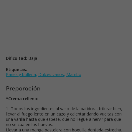
Dificultad:
Baja
Etiquetas:
Panes y bolleria
,
Dulces varios
,
Mambo
Preparación
*Crema relleno:
1- Todos los ingredientes al vaso de la batidora, triturar bien,
llevar al fuego lento en un cazo y calentar dando vueltas con
una varilla hasta que espese, que no llegue a hervir para que
no se cuajen los huevos.
Llevar a una manga pastelera con boquilla dentada estrecha.