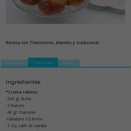
Receta con Thermomix, Mambo y tradicional.
Thermomix
Tradicional
Mambo
Ingredientes
*Crema relleno:
-500 gr. leche
-3 huevos
-40 gr. maicena
-ralladura 1/2 limón
-1 cta. café de vainilla