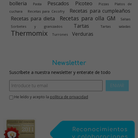
bolleria
Pescados
Picoteo
Pasta
Pizzas
Platos de
Recetas para cumpleaños
cuchara
Recetas para Cecofry
Recetas para olla GM
Recetas para dieta
Salsas
Tartas
Sorbetes y granizados
Tartas saladas
Thermomix
Verduras
Turrones
Newsletter
Suscríbete a nuestra newsletter y enterate de todo
ENVIAR
He leído y acepto la
política de privacidad