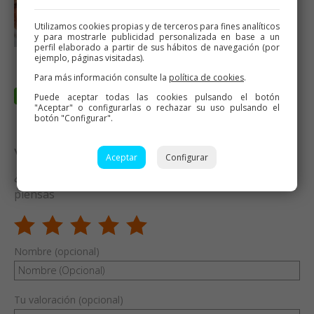
Utilizamos cookies propias y de terceros para fines analíticos
y para mostrarle publicidad personalizada en base a un
perfil elaborado a partir de sus hábitos de navegación (por
ejemplo, páginas visitadas).
Para más información consulte la
política de cookies
.
Puede aceptar todas las cookies pulsando el botón
"Aceptar" o configurarlas o rechazar su uso pulsando el
botón "Configurar".
Valora esta receta
Aceptar
Configurar
¿Te ha gustado esta receta? Valórala y dime qué
piensas
Nombre (opcional)
Tu valoración (opcional)