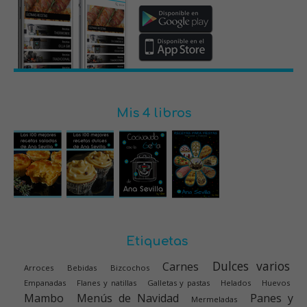
Mis 4 libros
Etiquetas
Dulces varios
Carnes
Arroces
Bebidas
Bizcochos
Empanadas
Flanes y natillas
Galletas y pastas
Helados
Huevos
Mambo
Menús de Navidad
Panes y
Mermeladas