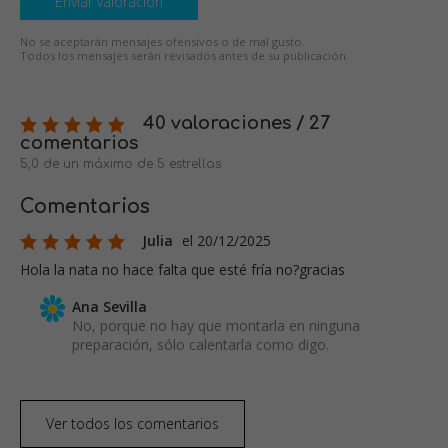
Enviar valoración
No se aceptarán mensajes ofensivos o de mal gusto.
Todos los mensajes serán revisados antes de su publicación.
40 valoraciones / 27
comentarios
5,0 de un máximo de 5 estrellas
Comentarios
Julia
el 20/12/2025
Hola la nata no hace falta que esté fría no?gracias
Ana Sevilla
No, porque no hay que montarla en ninguna
preparación, sólo calentarla como digo.
Ver todos los comentarios