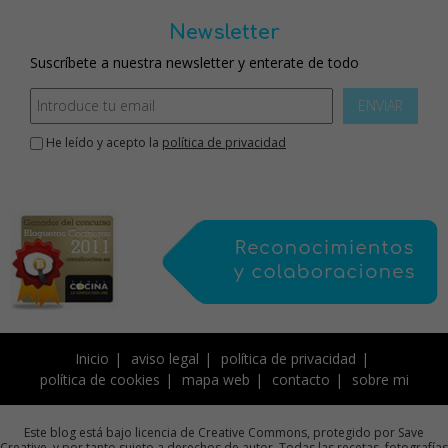
Newsletter
Suscríbete a nuestra newsletter y enterate de todo
ENVIAR
He leído y acepto la
política de privacidad
Inicio
aviso legal
política de privacidad
política de cookies
mapa web
contacto
sobre mi
Este blog está bajo licencia de Creative Commons, protegido por Save
Creative, y por tanto sujeto a derechos de autor. Todas las recetas, fotografías