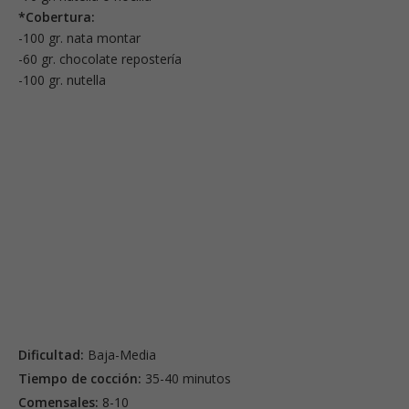
*Cobertura:
-100 gr. nata montar
-60 gr. chocolate repostería
-100 gr. nutella
Dificultad:
Baja-Media
Tiempo de cocción:
35-40 minutos
Comensales:
8-10