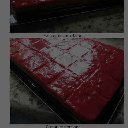
Ya frío, desmoldamos
Cortar en porciones