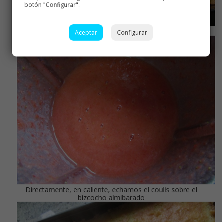
botón "Configurar".
Almibaramos el bizcocho con todo el almíbar,
Aceptar
Configurar
Directamente, en caliente, echamos el coulis sobre el
bizcocho almibarado