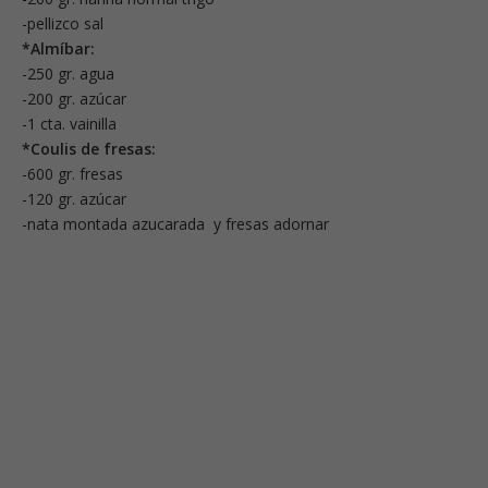
-pellizco sal
*Almíbar:
-250 gr. agua
-200 gr. azúcar
-1 cta. vainilla
*Coulis de fresas:
-600 gr. fresas
-120 gr. azúcar
-nata montada azucarada y fresas adornar