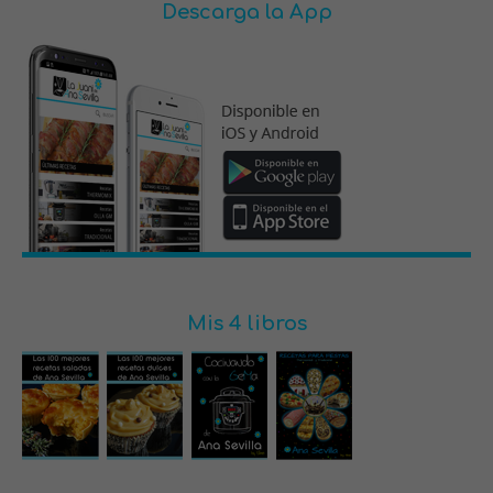
Descarga la App
Mis 4 libros