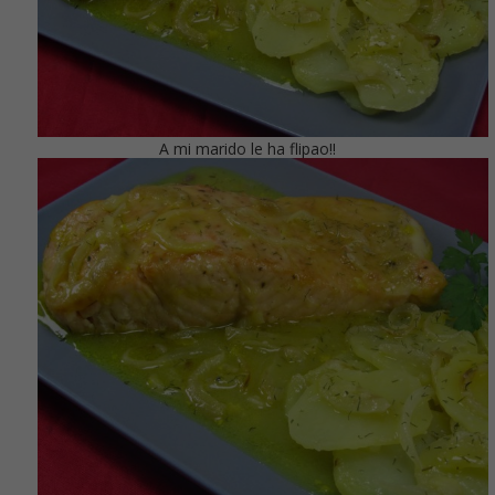
A mi marido le ha flipao!!