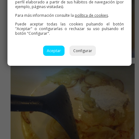
perfil elaborado a partir de sus hábitos de navegación (por
ejemplo, páginas visitadas).
Para más información consulte la
política de cookies
.
Puede aceptar todas las cookies pulsando el botón
"Aceptar" o configurarlas o rechazar su uso pulsando el
botón "Configurar".
Aceptar
Configurar
Pochar mas cebollita