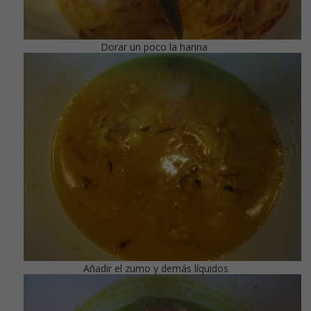
Dorar un poco la harina
Añadir el zumo y demás líquidos