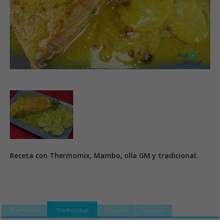
Receta con Thermomix, Mambo, olla GM y tradicional.
Thermomix
Tradicional
Olla GM
Mambo