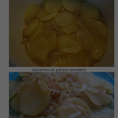
Guisamos las patatas panadera