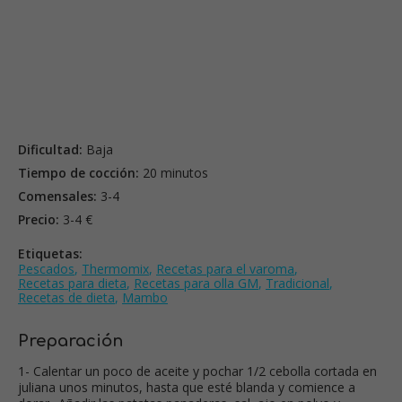
Dificultad:
Baja
Tiempo de cocción:
20 minutos
Comensales:
3-4
Precio:
3-4 €
Etiquetas:
Pescados
,
Thermomix
,
Recetas para el varoma
,
Recetas para dieta
,
Recetas para olla GM
,
Tradicional
,
Recetas de dieta
,
Mambo
Preparación
1- Calentar un poco de aceite y pochar 1/2 cebolla cortada en
juliana unos minutos, hasta que esté blanda y comience a