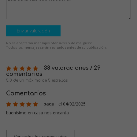
Enviar valoración
No se aceptarán mensajes ofensivos o de mal gusto.
Todos los mensajes serán revisados antes de su publicación.
38 valoraciones / 29
comentarios
5,0 de un máximo de 5 estrellas
Comentarios
paqui
el 04/02/2025
buenisimo en casa nos encanta
Ver todos los comentarios