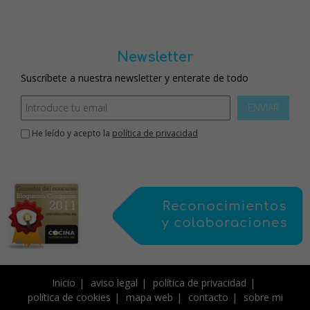
Newsletter
Suscríbete a nuestra newsletter y enterate de todo
ENVIAR
He leído y acepto la
política de privacidad
Inicio
aviso legal
política de privacidad
política de cookies
mapa web
contacto
sobre mi