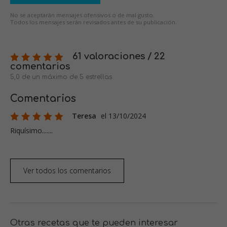
No se aceptarán mensajes ofensivos o de mal gusto.
Todos los mensajes serán revisados antes de su publicación.
61 valoraciones / 22
comentarios
5,0 de un máximo de 5 estrellas
Comentarios
Teresa
el 13/10/2024
Riquísimo.......
Ver todos los comentarios
Otras recetas que te pueden interesar