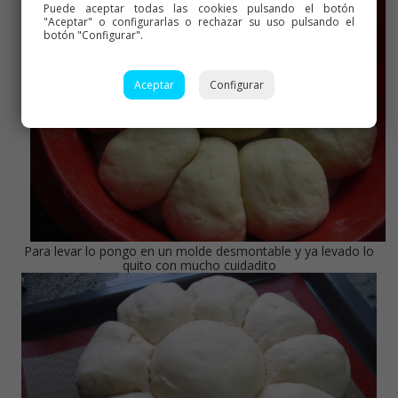
Puede aceptar todas las cookies pulsando el botón
"Aceptar" o configurarlas o rechazar su uso pulsando el
botón "Configurar".
Aceptar
Configurar
Para levar lo pongo en un molde desmontable y ya levado lo
quito con mucho cuidadito