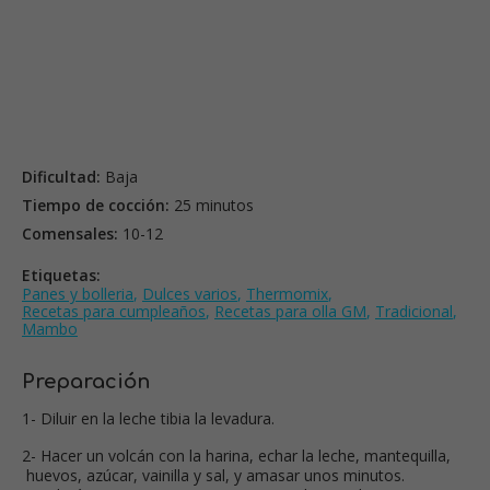
Dificultad:
Baja
Tiempo de cocción:
25 minutos
Comensales:
10-12
Etiquetas:
Panes y bolleria
,
Dulces varios
,
Thermomix
,
Recetas para cumpleaños
,
Recetas para olla GM
,
Tradicional
,
Mambo
Preparación
1- Diluir en la leche tibia la levadura.
2- Hacer un volcán con la harina, echar la leche, mantequilla,
huevos, azúcar, vainilla y sal, y amasar unos minutos.