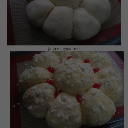
Jajja es gigantee!!