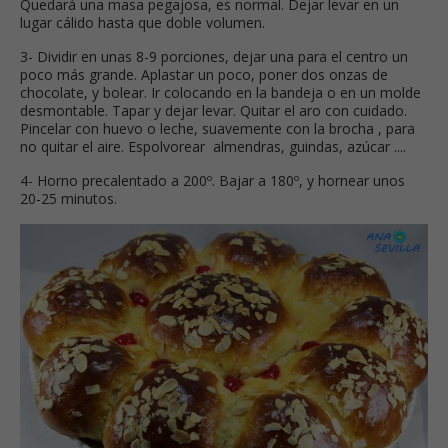
Quedará una masa pegajosa, es normal. Dejar levar en un
lugar cálido hasta que doble volumen.
3- Dividir en unas 8-9 porciones, dejar una para el centro un
poco más grande. Aplastar un poco, poner dos onzas de
chocolate, y bolear. Ir colocando en la bandeja o en un molde
desmontable. Tapar y dejar levar. Quitar el aro con cuidado.
Pincelar con huevo o leche, suavemente con la brocha , para
no quitar el aire. Espolvorear almendras, guindas, azúcar ....
4- Horno precalentado a 200º. Bajar a 180º, y hornear unos
20-25 minutos.