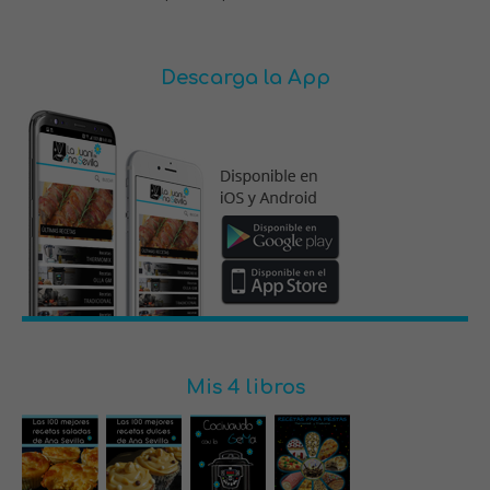
Descarga la App
Mis 4 libros