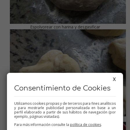
Espolvorear con harina y desgasificar
X
Consentimiento de Cookies
Utilizamos cookies propias y de terceros para fines analíticos
y para mostrarle publicidad personalizada en base a un
perfil elaborado a partir de sus hábitos de navegación (por
ejemplo, páginas visitadas).
Dividir en porciones e introducir chocolate este es con leche
Para más información consulte la
política de cookies
.