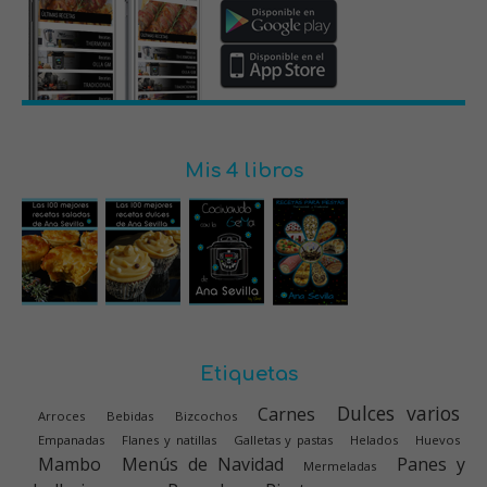
Mis 4 libros
Etiquetas
Dulces varios
Carnes
Arroces
Bebidas
Bizcochos
Empanadas
Flanes y natillas
Galletas y pastas
Helados
Huevos
Mambo
Menús de Navidad
Panes y
Mermeladas