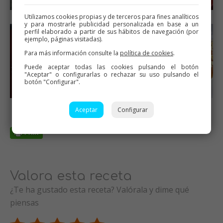
Utilizamos cookies propias y de terceros para fines analíticos
y para mostrarle publicidad personalizada en base a un
perfil elaborado a partir de sus hábitos de navegación (por
ejemplo, páginas visitadas).
Para más información consulte la
política de cookies
.
Puede aceptar todas las cookies pulsando el botón
"Aceptar" o configurarlas o rechazar su uso pulsando el
botón "Configurar".
Aceptar
Configurar
Valora esta receta
¿Te ha gustado esta receta? Valórala y dime qué
piensas