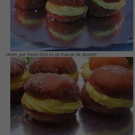
Umm, por Dios!! Ésto es un manjar de dioses!!