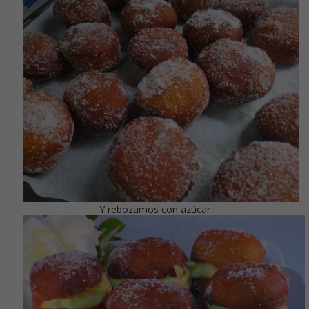
Y rebozamos con azúcar