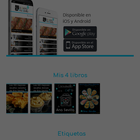
Mis 4 libros
Etiquetas