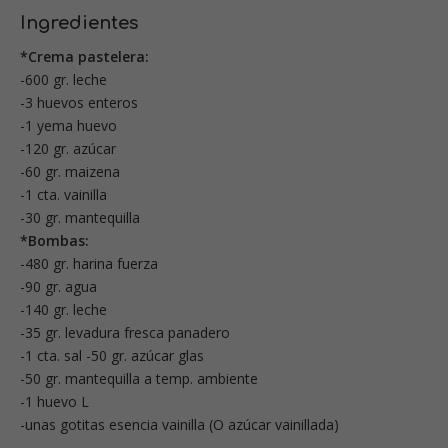
Ingredientes
*Crema pastelera:
-600 gr. leche
-3 huevos enteros
-1 yema huevo
-120 gr. azúcar
-60 gr. maizena
-1 cta. vainilla
-30 gr. mantequilla
*Bombas:
-480 gr. harina fuerza
-90 gr. agua
-140 gr. leche
-35 gr. levadura fresca panadero
-1 cta. sal -50 gr. azúcar glas
-50 gr. mantequilla a temp. ambiente
-1 huevo L
-unas gotitas esencia vainilla (O azúcar vainillada)