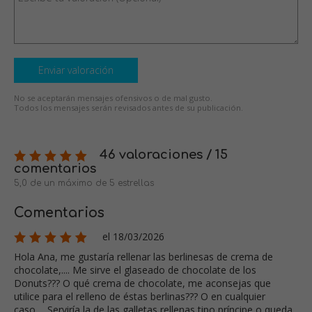
Enviar valoración
No se aceptarán mensajes ofensivos o de mal gusto.
Todos los mensajes serán revisados antes de su publicación.
46 valoraciones / 15
comentarios
5,0 de un máximo de 5 estrellas
Comentarios
el 18/03/2026
Hola Ana, me gustaría rellenar las berlinesas de crema de
chocolate,.... Me sirve el glaseado de chocolate de los
Donuts??? O qué crema de chocolate, me aconsejas que
utilice para el relleno de éstas berlinas??? O en cualquier
caso,... Serviría la de las galletas rellenas tipo príncipe o queda