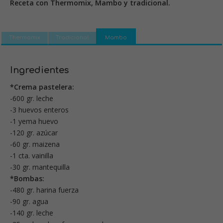
Receta con Thermomix, Mambo y tradicional.
Thermomix
Tradicional
Mambo
Ingredientes
*Crema pastelera:
-600 gr. leche
-3 huevos enteros
-1 yema huevo
-120 gr. azúcar
-60 gr. maizena
-1 cta. vainilla
-30 gr. mantequilla
*Bombas:
-480 gr. harina fuerza
-90 gr. agua
-140 gr. leche