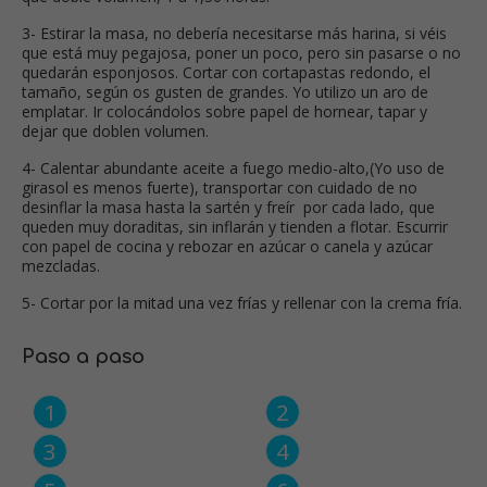
3- Estirar la masa, no debería necesitarse más harina, si véis
que está muy pegajosa, poner un poco, pero sin pasarse o no
quedarán esponjosos. Cortar con cortapastas redondo, el
tamaño, según os gusten de grandes. Yo utilizo un aro de
emplatar. Ir colocándolos sobre papel de hornear, tapar y
dejar que doblen volumen.
4- Calentar abundante aceite a fuego medio-alto,(Yo uso de
girasol es menos fuerte), transportar con cuidado de no
desinflar la masa hasta la sartén y freír por cada lado, que
queden muy doraditas, sin inflarán y tienden a flotar. Escurrir
con papel de cocina y rebozar en azúcar o canela y azúcar
mezcladas.
5- Cortar por la mitad una vez frías y rellenar con la crema fría.
Paso a paso