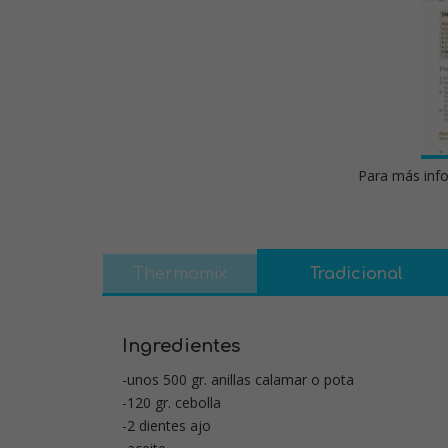
Para más info
Thermomix
Tradicional
Ingredientes
-unos 500 gr. anillas calamar o pota
-120 gr. cebolla
-2 dientes ajo