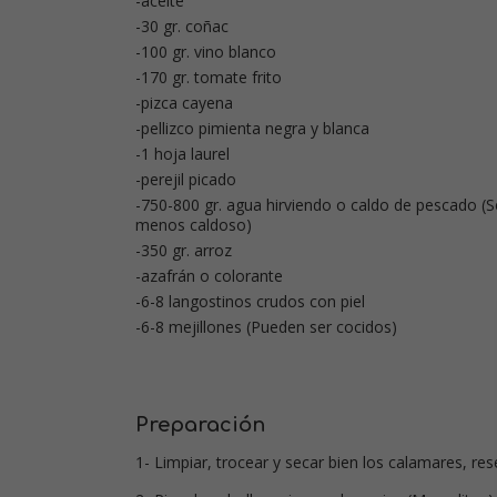
-aceite
-30 gr. coñac
-100 gr. vino blanco
-170 gr. tomate frito
-pizca cayena
-pellizco pimienta negra y blanca
-1 hoja laurel
-perejil picado
-750-800 gr. agua hirviendo o caldo de pescado (
menos caldoso)
-350 gr. arroz
-azafrán o colorante
-6-8 langostinos crudos con piel
-6-8 mejillones (Pueden ser cocidos)
Preparación
1- Limpiar, trocear y secar bien los calamares, res