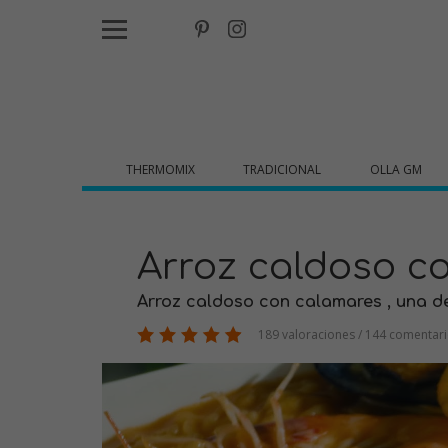
THERMOMIX
TRADICIONAL
OLLA GM
Arroz caldoso c
Arroz caldoso con calamares , una del
189 valoraciones / 144 comentar