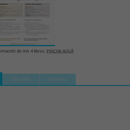
rmación de mis 4 libros,
PINCHA AQUÍ!
Olla GM
Mambo