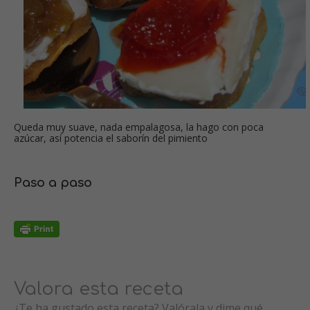
Queda muy suave, nada empalagosa, la hago con poca
azúcar, así potencia el saborín del pimiento
Paso a paso
Valora esta receta
¿Te ha gustado esta receta? Valórala y dime qué