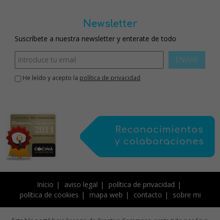
Newsletter
Suscríbete a nuestra newsletter y enterate de todo
ENVIAR
He leído y acepto la
política de privacidad
Inicio
aviso legal
política de privacidad
política de cookies
mapa web
contacto
sobre mi