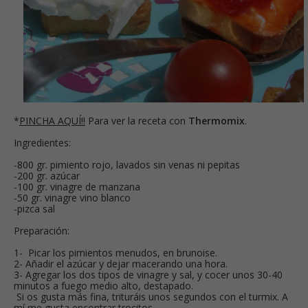
*
PINCHA AQUÍ!!
Para ver la receta con
Thermomix
.
Ingredientes:
-800 gr. pimiento rojo, lavados sin venas ni pepitas
-200 gr. azúcar
-100 gr. vinagre de manzana
-50 gr. vinagre vino blanco
-pizca sal
Preparación:
1- Picar los pimientos menudos, en brunoise.
2- Añadir el azúcar y dejar macerando una hora.
3- Agregar los dos tipos de vinagre y sal, y cocer unos 30-40
minutos a fuego medio alto, destapado.
Si os gusta más fina, trituráis unos segundos con el turmix. A
mí me gusta encontrar trocitos.