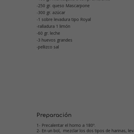
-250 gr. queso Mascarpone
-300 gr. azúcar
-1 sobre levadura tipo Royal
-ralladura 1 limón
-60 gr. leche
-3 huevos grandes
-pellizco sal
Preparación
1- Precalentar el horno a 180º.
2- En un bol, mezclar los dos tipos de harinas, leva