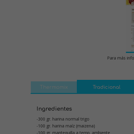
Para más info
Thermomix
Tradicional
Ingredientes
-300 gr. harina normal trigo
-100 gr. harina maíz (maizena)
-100 gr. mantequilla a temp. ambiente