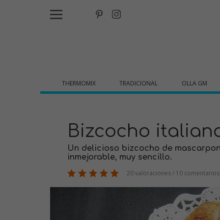
THERMOMIX
TRADICIONAL
OLLA GM
Bizcocho italian
Un delicioso bizcocho de mascarpone
inmejorable, muy sencillo.
20 valoraciones / 10 comentarios