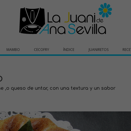
MAMBO
CECOFRY
ÍNDICE
JUANIRETOS
RECE
o
 ,o queso de untar, con una textura y un sabor