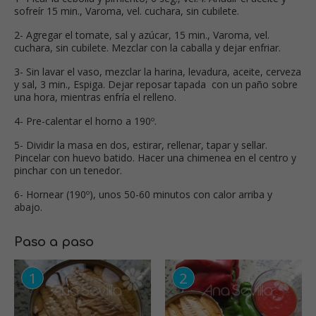
sofreír 15 min., Varoma, vel. cuchara, sin cubilete.
2- Agregar el tomate, sal y azúcar, 15 min., Varoma, vel.
cuchara, sin cubilete. Mezclar con la caballa y dejar enfriar.
3- Sin lavar el vaso, mezclar la harina, levadura, aceite, cerveza
y sal, 3 min., Espiga. Dejar reposar tapada con un paño sobre
una hora, mientras enfría el relleno.
4- Pre-calentar el horno a 190º.
5- Dividir la masa en dos, estirar, rellenar, tapar y sellar.
Pincelar con huevo batido. Hacer una chimenea en el centro y
pinchar con un tenedor.
6- Hornear (190º), unos 50-60 minutos con calor arriba y
abajo.
Paso a paso