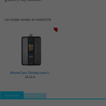
Un molde similar en AMAZON
5%
MasterClass Bandeja para hornear con agujeros perforados, molde para galletas, acero inoxidable, 27 x 39 x 2cm, 1 unidad
18,71 €
Thermomix
Tradicional