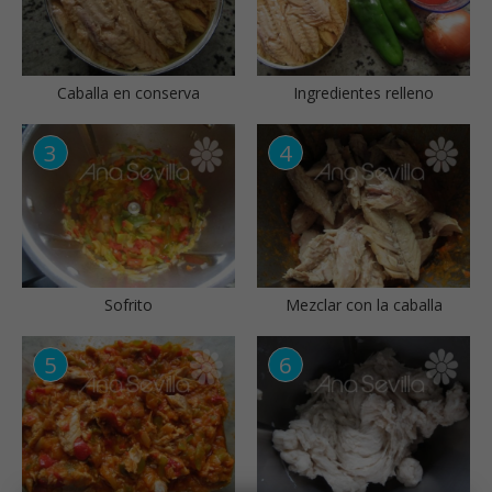
Caballa en conserva
Ingredientes relleno
Sofrito
Mezclar con la caballa