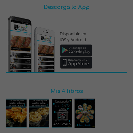
Descarga la App
Mis 4 libros