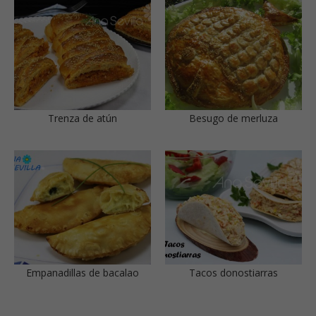
Trenza de atún
Besugo de merluza
Empanadillas de bacalao
Tacos donostiarras