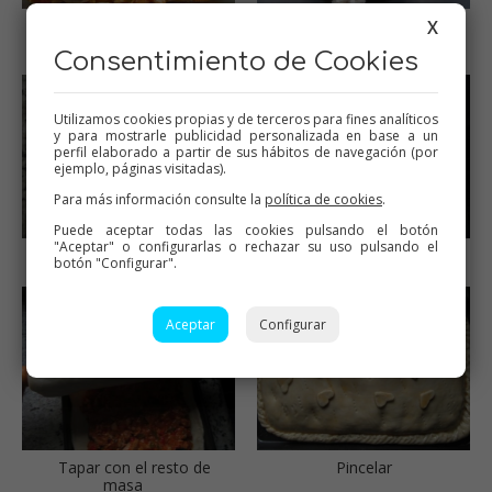
X
Relleno enfriando
Masa empanada de
cerveza
Consentimiento de Cookies
Utilizamos cookies propias y de terceros para fines analíticos
y para mostrarle publicidad personalizada en base a un
perfil elaborado a partir de sus hábitos de navegación (por
ejemplo, páginas visitadas).
Para más información consulte la
política de cookies
.
Puede aceptar todas las cookies pulsando el botón
"Aceptar" o configurarlas o rechazar su uso pulsando el
Reposar tapada
Extender el relleno
botón "Configurar".
Aceptar
Configurar
Tapar con el resto de
Pincelar
masa