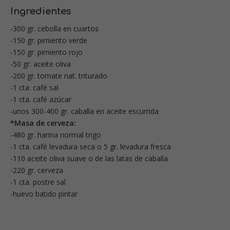
Ingredientes
-300 gr. cebolla en cuartos
-150 gr. pimiento verde
-150 gr. pimiento rojo
-50 gr. aceite oliva
-200 gr. tomate nat. triturado
-1 cta. café sal
-1 cta. café azúcar
-unos 300-400 gr. caballa en aceite escurrida
*Masa de cerveza:
-480 gr. harina normal trigo
-1 cta. café levadura seca o 5 gr. levadura fresca
-110 aceite oliva suave o de las latas de caballa
-220 gr. cerveza
-1 cta. postre sal
-huevo batido pintar