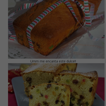
Umm me encanta este dulce!!