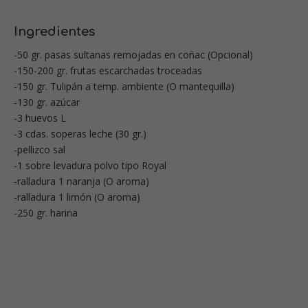
Ingredientes
-50 gr. pasas sultanas remojadas en coñac (Opcional)
-150-200 gr. frutas escarchadas troceadas
-150 gr. Tulipán a temp. ambiente (O mantequilla)
-130 gr. azúcar
-3 huevos L
-3 cdas. soperas leche (30 gr.)
-pellizco sal
-1 sobre levadura polvo tipo Royal
-ralladura 1 naranja (O aroma)
-ralladura 1 limón (O aroma)
-250 gr. harina