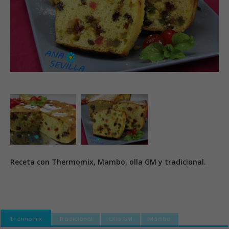
Receta con Thermomix, Mambo, olla GM y tradicional.
Thermomix
Tradicional
Olla GM
Mambo