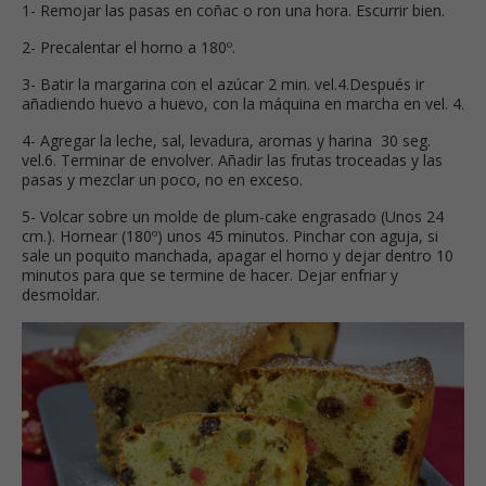
1- Remojar las pasas en coñac o ron una hora. Escurrir bien.
2- Precalentar el horno a 180º.
3- Batir la margarina con el azúcar 2 min. vel.4.Después ir
añadiendo huevo a huevo, con la máquina en marcha en vel. 4.
4- Agregar la leche, sal, levadura, aromas y harina 30 seg.
vel.6. Terminar de envolver. Añadir las frutas troceadas y las
pasas y mezclar un poco, no en exceso.
5- Volcar sobre un molde de plum-cake engrasado (Unos 24
cm.). Hornear (180º) unos 45 minutos. Pinchar con aguja, si
sale un poquito manchada, apagar el horno y dejar dentro 10
minutos para que se termine de hacer. Dejar enfriar y
desmoldar.