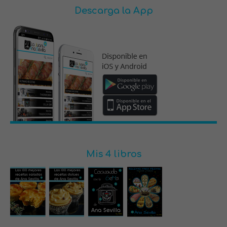
Descarga la App
Mis 4 libros