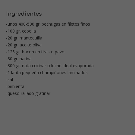
Ingredientes
-unos 400-500 gr. pechugas en filetes finos
-100 gr. cebolla
-20 gr. mantequilla
-20 gr. aceite oliva
-125 gr. bacon en tiras o pavo
-30 gr. harina
-300 gr. nata cocinar o leche ideal evaporada
-1 latita pequeña champiñones laminados
-sal
-pimienta
-queso rallado gratinar