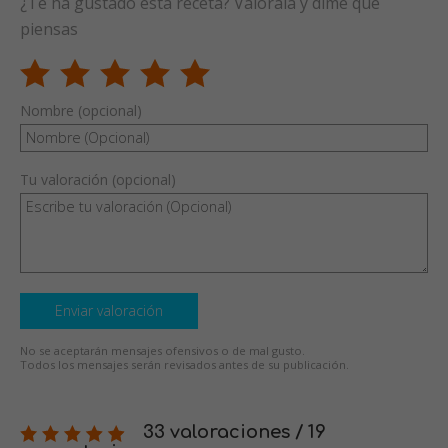
¿Te ha gustado esta receta? Valórala y dime qué
piensas
Nombre (opcional)
Tu valoración (opcional)
Enviar valoración
No se aceptarán mensajes ofensivos o de mal gusto.
Todos los mensajes serán revisados antes de su publicación.
33 valoraciones / 19