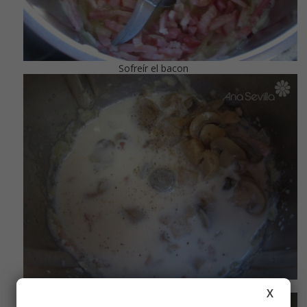
Sofreír el bacon
Añadir champiñones y leche ideal
X