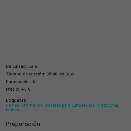
Dificultad:
Baja
Tiempo de cocción:
35-40 minutos
Comensales:
6
Precio:
4-5 €
Etiquetas:
Carnes
,
Thermomix
,
Recetas para cumpleaños
,
Tradicional
,
Mambo
Preparación