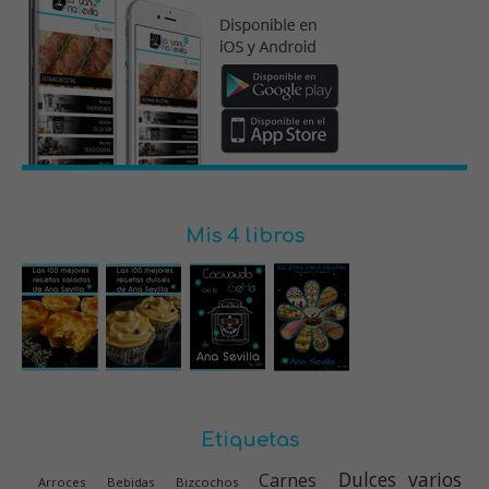
Mis 4 libros
Etiquetas
Dulces varios
Carnes
Arroces
Bebidas
Bizcochos