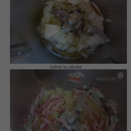
Sofreír la cebolla