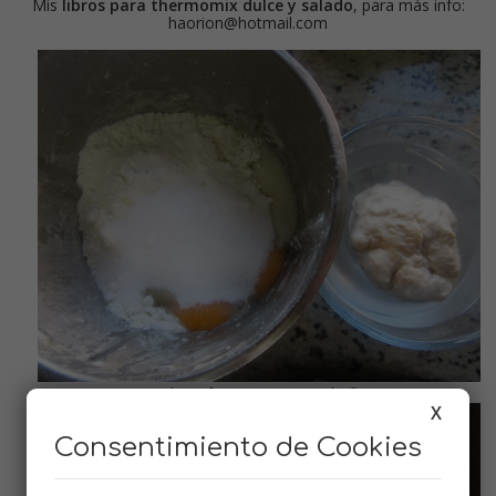
Mis
libros para thermomix dulce y salado
, para más info:
haorion@hotmail.com
Hacer el pre-fermento y cuando flote
X
Consentimiento de Cookies