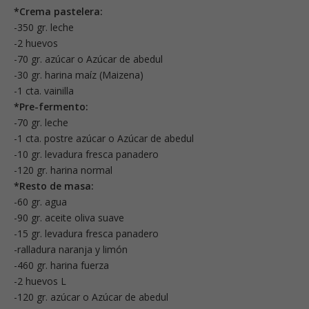
*Crema pastelera:
-350 gr. leche
-2 huevos
-70 gr. azúcar o Azúcar de abedul
-30 gr. harina maíz (Maizena)
-1 cta. vainilla
*Pre-fermento:
-70 gr. leche
-1 cta. postre azúcar o Azúcar de abedul
-10 gr. levadura fresca panadero
-120 gr. harina normal
*Resto de masa:
-60 gr. agua
-90 gr. aceite oliva suave
-15 gr. levadura fresca panadero
-ralladura naranja y limón
-460 gr. harina fuerza
-2 huevos L
-120 gr. azúcar o Azúcar de abedul