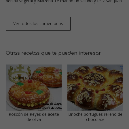
bebida vegetal y Maizena Te mando un saludo y feliz San Juan
Ver todos los comentarios
Otras recetas que te pueden interesar
Roscón de Reyes de aceite
Brioche portugués relleno de
de oliva
chocolate