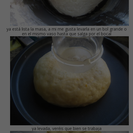
ya está lista la masa, a mi me gusta levarla en un bol grande o
en el mismo vaso hasta que salga por el bocal
ya levada, veréis que bien se trabaja