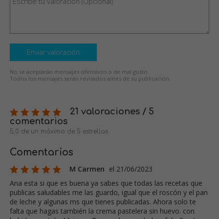
Enviar valoración
No se aceptarán mensajes ofensivos o de mal gusto.
Todos los mensajes serán revisados antes de su publicación.
21 valoraciones / 5
comentarios
5,0 de un máximo de 5 estrellas
Comentarios
M Carmen
el 21/06/2023
Ana esta si que es buena ya sabes que todas las recetas que
publicas saludables me las guardo, igual que el roscón y el pan
de leche y algunas ms que tienes publicadas. Ahora solo te
falta que hagas también la crema pastelera sin huevo. con