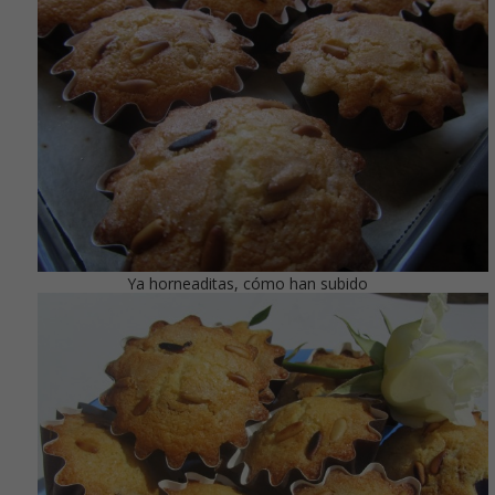
Ya horneaditas, cómo han subido