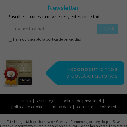
Newsletter
Suscríbete a nuestra newsletter y enterate de todo
ENVIAR
He leído y acepto la
política de privacidad
Inicio
aviso legal
política de privacidad
política de cookies
mapa web
contacto
sobre mi
Este blog está bajo licencia de Creative Commons, protegido por Save
Creative, y por tanto sujeto a derechos de autor. Todas las recetas, fotografías