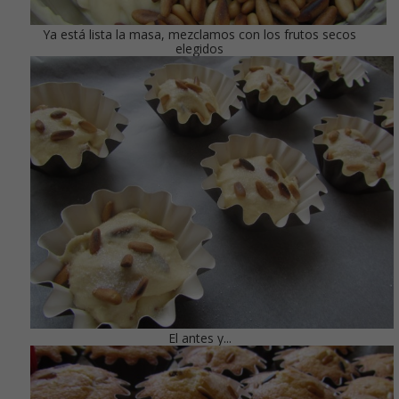
Ya está lista la masa, mezclamos con los frutos secos
elegidos
El antes y...