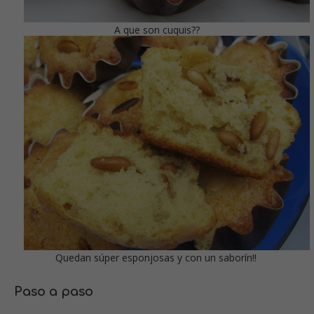
A que son cuquis??
Quedan súper esponjosas y con un saborín!!
Paso a paso