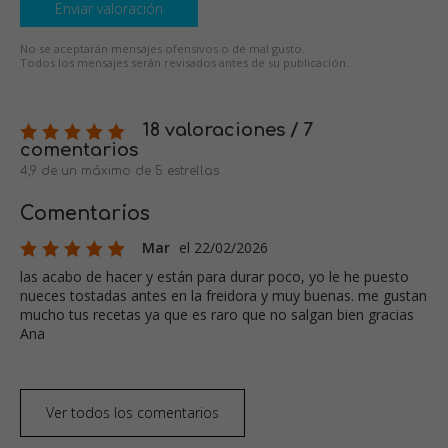
Enviar valoración
No se aceptarán mensajes ofensivos o de mal gusto.
Todos los mensajes serán revisados antes de su publicación.
18 valoraciones / 7
comentarios
4,9 de un máximo de 5 estrellas
Comentarios
Mar
el 22/02/2026
las acabo de hacer y están para durar poco, yo le he puesto
nueces tostadas antes en la freidora y muy buenas. me gustan
mucho tus recetas ya que es raro que no salgan bien gracias
Ana
Ver todos los comentarios