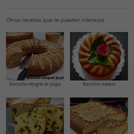
Otras recetas que te pueden interesar
Bizcocho integral de yogur
Bizcocho italiano