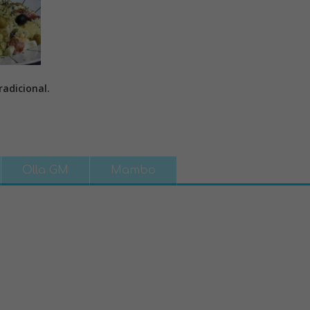
adicional.
Olla GM
Mambo