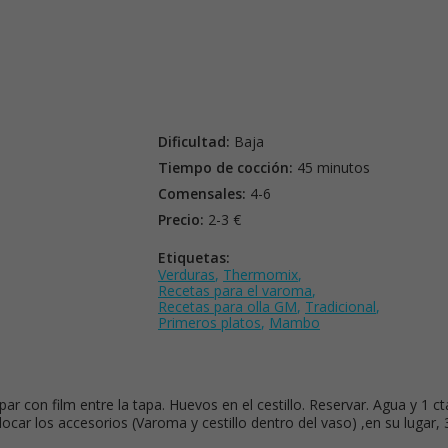
Dificultad:
Baja
Tiempo de cocción:
45 minutos
Comensales:
4-6
Precio:
2-3 €
Etiquetas:
Verduras
,
Thermomix
,
Recetas para el varoma
,
Recetas para olla GM
,
Tradicional
,
Primeros platos
,
Mambo
ar con film entre la tapa. Huevos en el cestillo. Reservar. Agua y 1 ct
ocar los accesorios (Varoma y cestillo dentro del vaso) ,en su lugar, 