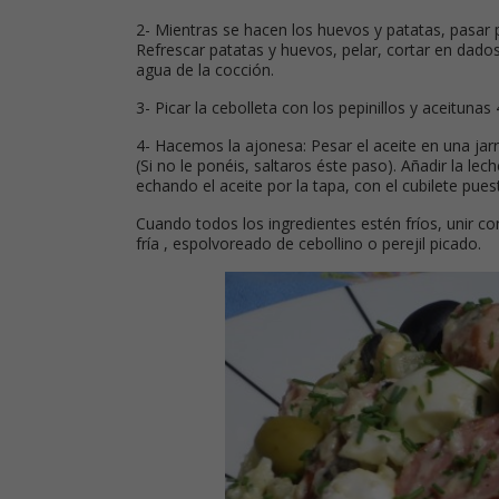
2- Mientras se hacen los huevos y patatas, pasar p
Refrescar patatas y huevos, pelar, cortar en dados
agua de la cocción.
3- Picar la cebolleta con los pepinillos y aceitunas 
4- Hacemos la ajonesa: Pesar el aceite en una jarrit
(Si no le ponéis, saltaros éste paso). Añadir la lec
echando el aceite por la tapa, con el cubilete puest
Cuando todos los ingredientes estén fríos, unir con
fría , espolvoreado de cebollino o perejil picado.