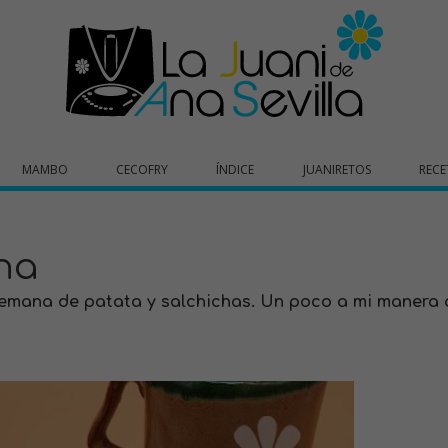
MAMBO
CECOFRY
ÍNDICE
JUANIRETOS
RECE
na
lemana de patata y salchichas. Un poco a mi manera 