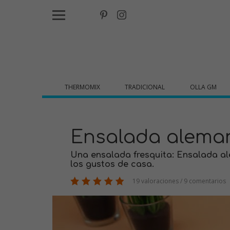
THERMOMIX
TRADICIONAL
OLLA GM
Ensalada alema
Una ensalada fresquita: Ensalada a
los gustos de casa.
19 valoraciones / 9 comentarios