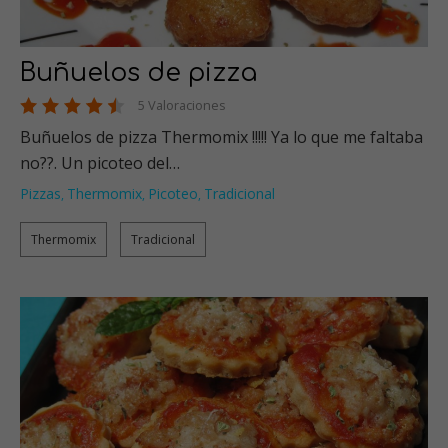
Buñuelos de pizza
5 Valoraciones
Buñuelos de pizza Thermomix !!!!! Ya lo que me faltaba
no??. Un picoteo del…
Pizzas
Thermomix
Picoteo
Tradicional
,
,
,
Thermomix
Tradicional