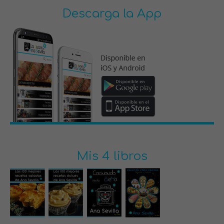
Descarga la App
Mis 4 libros