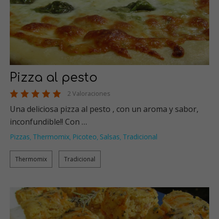
Pizza al pesto
2 Valoraciones
Una deliciosa pizza al pesto , con un aroma y sabor,
inconfundible!! Con …
Pizzas
Thermomix
Picoteo
Salsas
Tradicional
,
,
,
,
Thermomix
Tradicional