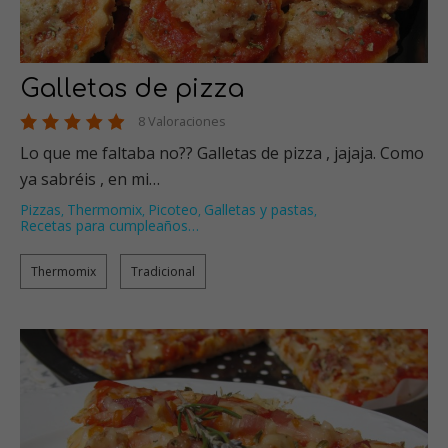
Galletas de pizza
8 Valoraciones
Lo que me faltaba no?? Galletas de pizza , jajaja. Como
ya sabréis , en mi…
Pizzas
Thermomix
Picoteo
Galletas y pastas
,
,
,
,
Recetas para cumpleaños
…
Thermomix
Tradicional