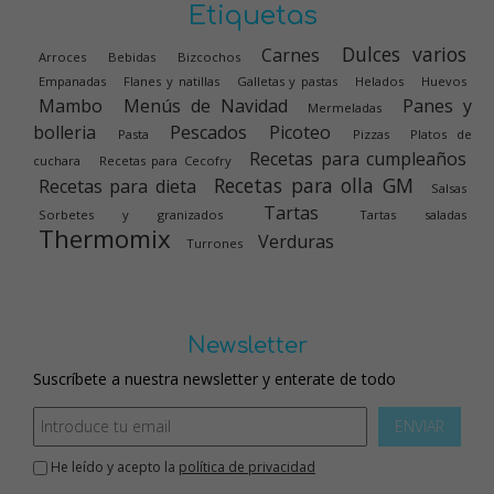
Etiquetas
Dulces varios
Carnes
Arroces
Bebidas
Bizcochos
Empanadas
Flanes y natillas
Galletas y pastas
Helados
Huevos
Mambo
Menús de Navidad
Panes y
Mermeladas
bolleria
Pescados
Picoteo
Pasta
Pizzas
Platos de
Recetas para cumpleaños
cuchara
Recetas para Cecofry
Recetas para olla GM
Recetas para dieta
Salsas
Tartas
Sorbetes y granizados
Tartas saladas
Thermomix
Verduras
Turrones
Newsletter
Suscríbete a nuestra newsletter y enterate de todo
ENVIAR
He leído y acepto la
política de privacidad