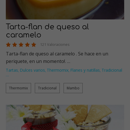
Tarta-flan de queso al
caramelo
121 Valoraciones
Tarta-flan de queso al caramelo . Se hace en un
periquete, en un momento!. …
Tartas
Dulces varios
Thermomix
Flanes y natillas
Tradicional
,
,
,
,
…
Thermomix
Tradicional
Mambo