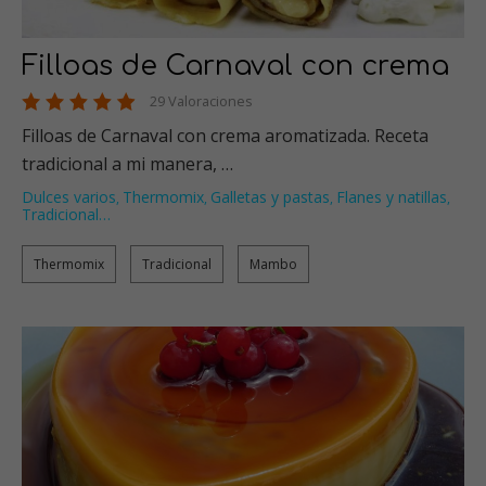
Filloas de Carnaval con crema
29 Valoraciones
Filloas de Carnaval con crema aromatizada. Receta
tradicional a mi manera, …
Dulces varios
Thermomix
Galletas y pastas
Flanes y natillas
,
,
,
,
Tradicional
…
Thermomix
Tradicional
Mambo