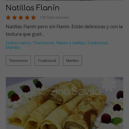
Natillas Flanín
170 Valoraciones
Natillas Flanín pero sin Flanín. Están deliciosas y con la
textura que gust…
Dulces varios
Thermomix
Flanes y natillas
Tradicional
,
,
,
,
Mambo
Thermomix
Tradicional
Mambo