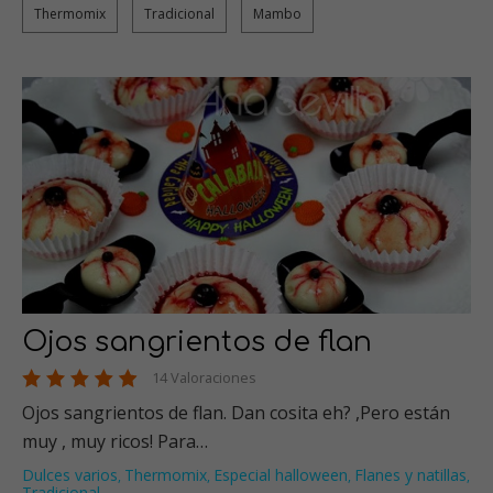
Thermomix
Tradicional
Mambo
Ojos sangrientos de flan
14 Valoraciones
Ojos sangrientos de flan. Dan cosita eh? ,Pero están
muy , muy ricos! Para…
Dulces varios
Thermomix
Especial halloween
Flanes y natillas
,
,
,
,
Tradicional
…