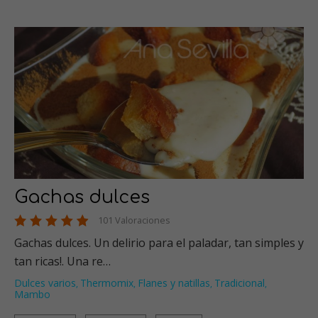
Gachas dulces
101 Valoraciones
Gachas dulces. Un delirio para el paladar, tan simples y
tan ricas!. Una re…
Dulces varios
Thermomix
Flanes y natillas
Tradicional
,
,
,
,
Mambo