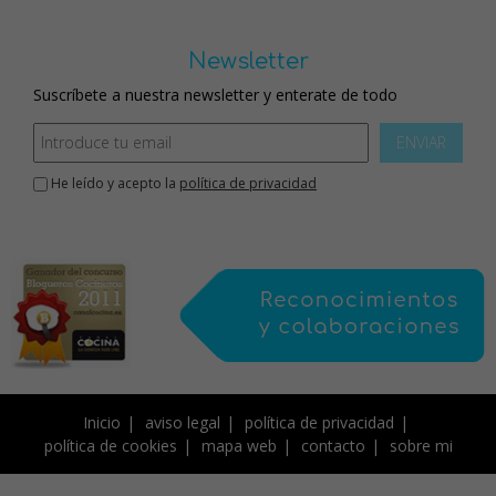
Newsletter
Suscríbete a nuestra newsletter y enterate de todo
ENVIAR
He leído y acepto la
política de privacidad
Inicio
aviso legal
política de privacidad
política de cookies
mapa web
contacto
sobre mi