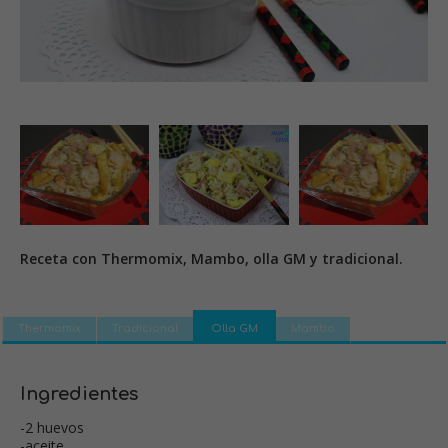
Receta con Thermomix, Mambo, olla GM y tradicional.
Thermomix
Tradicional
Olla GM
Mambo
Ingredientes
-2 huevos
-aceite