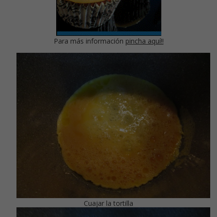
Para más información
pincha aquí!!
Cuajar la tortilla