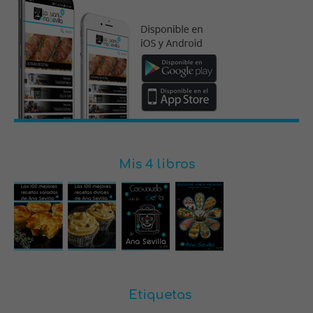
Mis 4 libros
Etiquetas