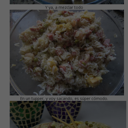
Y ya, a mezclar todo
En un tupper, y voy sacando, es súper cómodo.