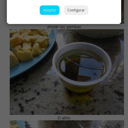
Aceptar
Configurar
Añadir las gambas
El aliño