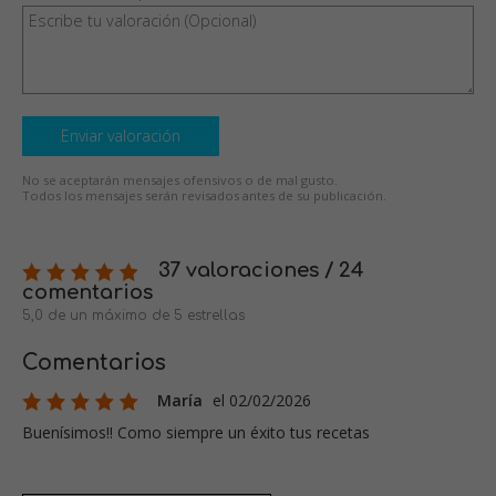
Enviar valoración
No se aceptarán mensajes ofensivos o de mal gusto.
Todos los mensajes serán revisados antes de su publicación.
37 valoraciones / 24
comentarios
5,0 de un máximo de 5 estrellas
Comentarios
María
el 02/02/2026
Buenísimos!! Como siempre un éxito tus recetas