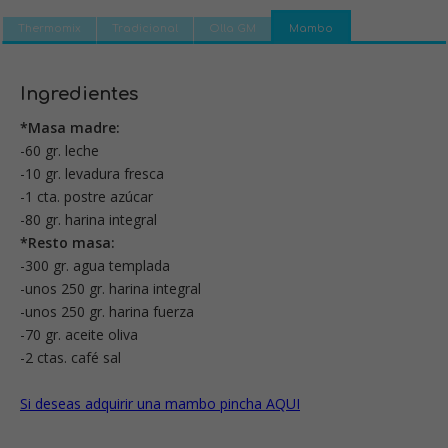
Thermomix
Tradicional
Olla GM
Mambo
Ingredientes
*Masa madre:
-60 gr. leche
-10 gr. levadura fresca
-1 cta. postre azúcar
-80 gr. harina integral
*Resto masa:
-300 gr. agua templada
-unos 250 gr. harina integral
-unos 250 gr. harina fuerza
-70 gr. aceite oliva
-2 ctas. café sal
Si deseas adquirir una mambo pincha AQUI