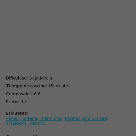
Dificultad:
Baja-Media
Tiempo de cocción:
15 minutos
Comensales:
6-8
Precio:
1 €
Etiquetas:
Panes y bolleria
,
Thermomix
,
Recetas para olla GM
,
Tradicional
,
Mambo