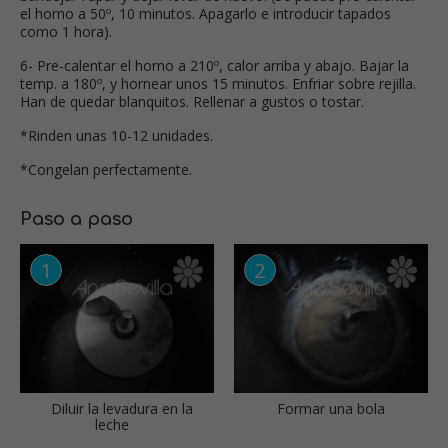
el horno a 50º, 10 minutos. Apagarlo e introducir tapados
como 1 hora).
6- Pre-calentar el horno a 210º, calor arriba y abajo. Bajar la
temp. a 180º, y hornear unos 15 minutos. Enfriar sobre rejilla.
Han de quedar blanquitos. Rellenar a gustos o tostar.
*Rinden unas 10-12 unidades.
*Congelan perfectamente.
Paso a paso
Diluir la levadura en la
Formar una bola
leche