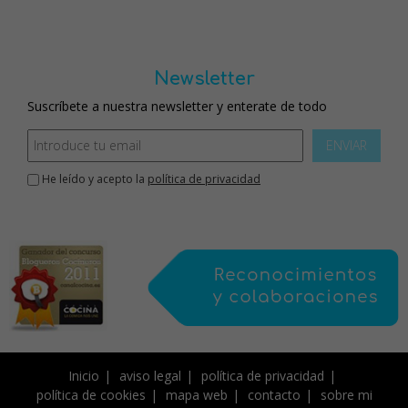
Newsletter
Suscríbete a nuestra newsletter y enterate de todo
ENVIAR
He leído y acepto la
política de privacidad
Inicio
aviso legal
política de privacidad
política de cookies
mapa web
contacto
sobre mi