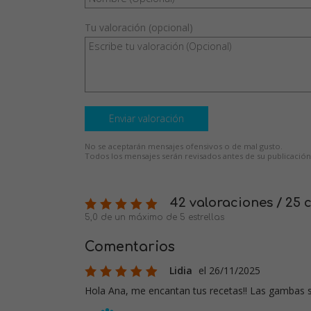
Tu valoración (opcional)
Enviar valoración
No se aceptarán mensajes ofensivos o de mal gusto.
Todos los mensajes serán revisados antes de su publicación
42 valoraciones / 25 
5,0 de un máximo de 5 estrellas
Comentarios
Lidia
el 26/11/2025
Hola Ana, me encantan tus recetas!! Las gambas se 