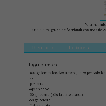
Para más info
Únete a
mi grupo de facebook
con mas de 2
Thermomix
Tradicional
Ingredientes
-800 gr. lomos bacalao fresco (u otro pescado bl
-sal
-pimienta
-ajo en polvo
-50 gr. puerro (sólo la parte blanca)
-50 gr. cebolla
-3 dientes ajo