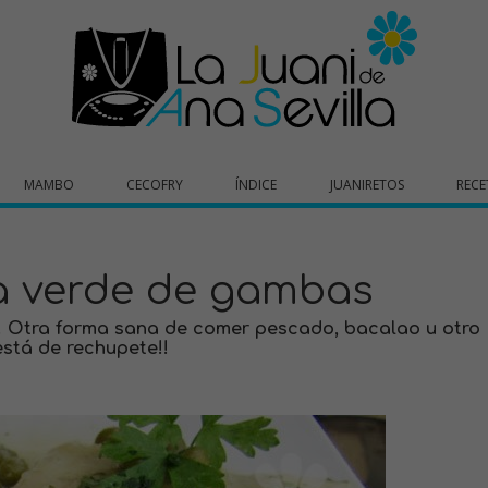
MAMBO
CECOFRY
ÍNDICE
JUANIRETOS
RECE
a verde de gambas
! Otra forma sana de comer pescado, bacalao u otro
stá de rechupete!!