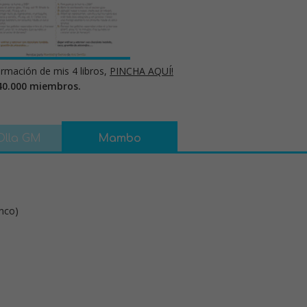
rmación de mis 4 libros,
PINCHA AQUÍ!
40.000 miembros.
Olla GM
Mambo
anco)