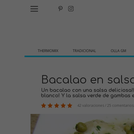
THERMOMIX
TRADICIONAL
OLLA GM
Bacalao en sals
Un bacalao con una salsa deliciosa!
blanco! Y la salsa verde de gambas e
42 valoraciones / 25 comentarios