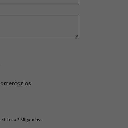
.
comentarios
trituran? Mil gracias...