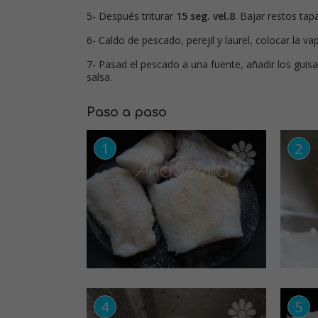
5- Después triturar
15 seg. vel.8
. Bajar restos tap
6- Caldo de pescado, perejil y laurel, colocar la v
7- Pasad el pescado a una fuente, añadir los guisa
salsa.
Paso a paso