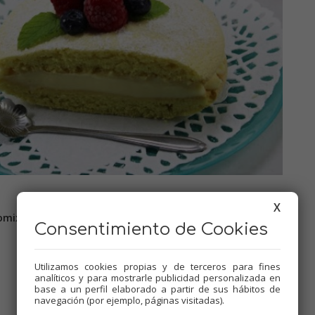
X
omix.
Consentimiento de Cookies
Utilizamos cookies propias y de terceros para fines
analíticos y para mostrarle publicidad personalizada en
base a un perfil elaborado a partir de sus hábitos de
navegación (por ejemplo, páginas visitadas).