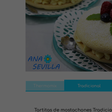
Thermomix
Tradicional
Tartitas de mostachones Tradicio