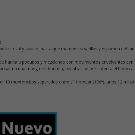
o.
, pellizco sal y azúcar, hasta que marque las varillas y espumen dobla
r.
a de harina a poquitos y mezclando con movimientos envolventes con 
osar en una manga sin boquilla, mientras se pre-calienta el horno a
er 10 montoncitos separados entre sí. Hornear (190º), unos 12 minut