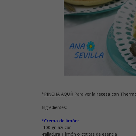
*
PINCHA AQUÍ!!
Para ver la
receta con Therm
Ingredientes:
*Crema de limón:
-100 gr. azúcar
-ralladura 1 limón o gotitas de esencia