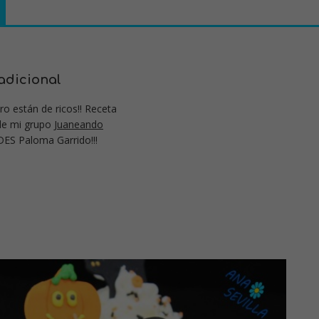
adicional
ro están de ricos!! Receta
 de mi grupo
Juaneando
DES Paloma Garrido!!!