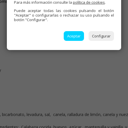
omix.
Para más información consulte la
política de cookies
.
Puede aceptar todas las cookies pulsando el botón
"Aceptar" o configurarlas o rechazar su uso pulsando el
botón "Configurar".
Aceptar
Configurar
r
, bicarbonato, levadura, sal, canela, ralladura de limón, canela y nuez
ngredientes: Calabaza cocida, huevos, azúcar, mantequilla y vainilla, y