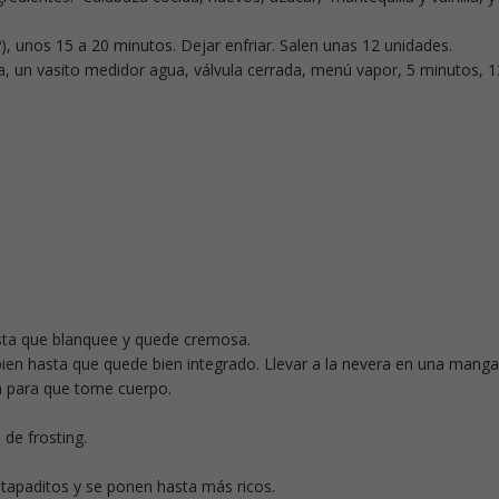
º), unos 15 a 20 minutos. Dejar enfriar. Salen unas 12 unidades.
lla, un vasito medidor agua, válvula cerrada, menú vapor, 5 minutos, 1
asta que blanquee y quede cremosa.
r bien hasta que quede bien integrado. Llevar a la nevera en una manga
a para que tome cuerpo.
 de frosting.
 tapaditos y se ponen hasta más ricos.