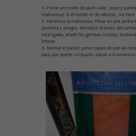
1- Forrar un molde de plum-cake , base y parede
mahonesa). Si el molde es de silicona , no hace fa
2- Hacemos la mahonesa: Pesar en una jarrita el
pimienta y vinagre, introducir el brazo del tur
está ligada, añadir las gambas cocidas, aceituna
triturar.
3- Montar el pastel, poner capas de pan de mo
para que quede compacto. Llevar a la nevera tod