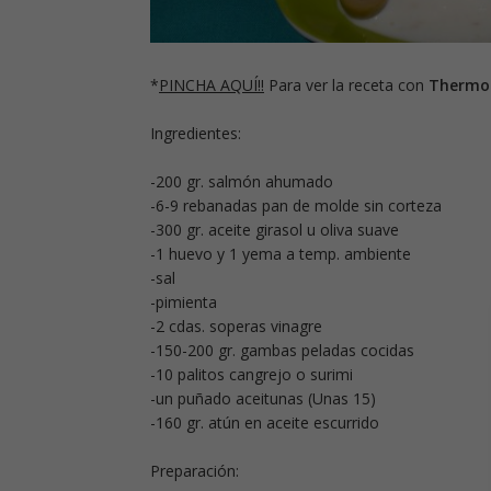
*
PINCHA AQUÍ!!
Para ver la receta con
Thermo
Ingredientes:
-200 gr. salmón ahumado
-6-9 rebanadas pan de molde sin corteza
-300 gr. aceite girasol u oliva suave
-1 huevo y 1 yema a temp. ambiente
-sal
-pimienta
-2 cdas. soperas vinagre
-150-200 gr. gambas peladas cocidas
-10 palitos cangrejo o surimi
-un puñado aceitunas (Unas 15)
-160 gr. atún en aceite escurrido
Preparación: