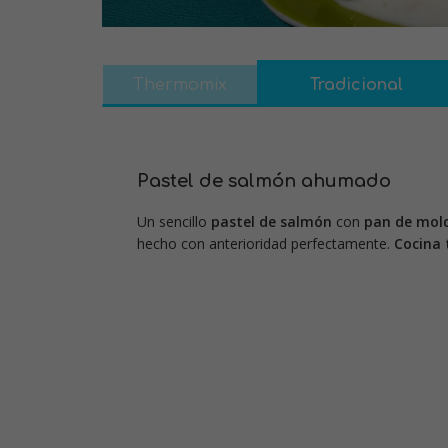
Thermomix
Tradicional
Pastel de salmón ahumado
Un sencillo
pastel de salmón
con
pan de mol
hecho con anterioridad perfectamente.
Cocina 