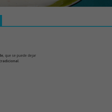
de
, que se puede dejar
tradicional
.