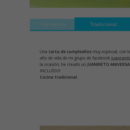
Thermomix
Tradicional
Una
tarta de cumpleaños
muy especial, con la
año de vida de mi grupo de facebook
Juaneando
la ocasión, he creado un J
UANIRETO ANIVERSA
INCLUÍDO!
Cocina tradicional
.