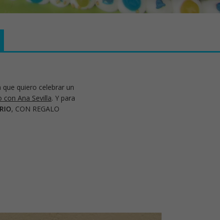
 que quiero celebrar un
 con Ana Sevilla
. Y para
RIO
, CON REGALO