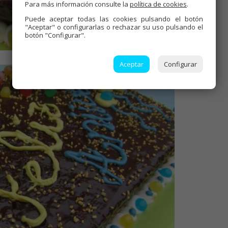
Para más información consulte la
política de cookies
.
Puede aceptar todas las cookies pulsando el botón
"Aceptar" o configurarlas o rechazar su uso pulsando el
botón "Configurar".
Aceptar
Configurar