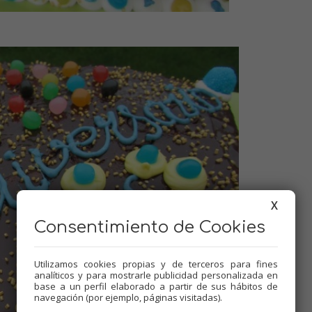
X
Consentimiento de Cookies
Utilizamos cookies propias y de terceros para fines
analíticos y para mostrarle publicidad personalizada en
base a un perfil elaborado a partir de sus hábitos de
navegación (por ejemplo, páginas visitadas).