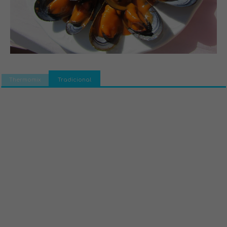
Thermomix
Tradicional