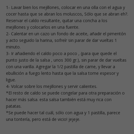
1- Lavar bien los mejillones, colocar en una olla con el agua y
cocer hasta que se abran los moluscos, Sólo que se abran eh?.
Reservar el caldo resultante, quitar una concha a los
mejillones y colocarlos en una fuente.
2- Calentar en un cazo un fondo de aceite, añadir el pimentón
y acto seguido la harina, sofreír sin parar de dar vueltas 1
minuto.
3- Ir añadiendo el caldo poco a poco , (para que quede el
punto justo de la salsa , unos 300 gr.), sin parar de dar vueltas
con una varilla. Agregar la 1/2 pastilla de carne, y llevar a
ebullición a fuego lento hasta que la salsa tome espesor y
ligue.
4- Volcar sobre los mejillones y servir calientes.
*El resto de caldo se puede congelar para otra preparación o
hacer más salsa. esta salsa también está muy rica con
patatas.
*Se puede hacer tal cuál, sólo con agua y 1 pastilla, parece
una tontería, pero está de vicio! jejeje.