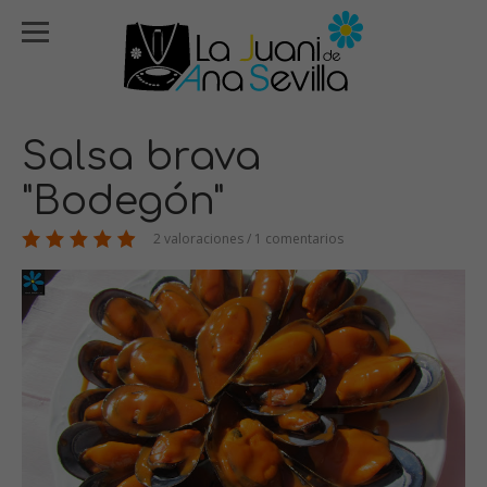
Salsa brava
"Bodegón"
2 valoraciones / 1 comentarios