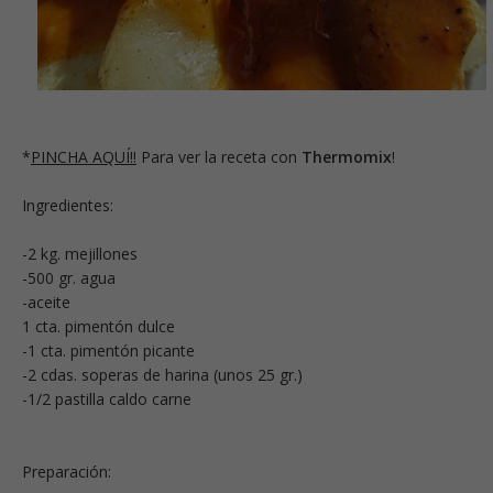
*
PINCHA AQUÍ!!
Para ver la receta con
Thermomix
!
Ingredientes:
-2 kg. mejillones
-500 gr. agua
-aceite
1 cta. pimentón dulce
-1 cta. pimentón picante
-2 cdas. soperas de harina (unos 25 gr.)
-1/2 pastilla caldo carne
Preparación: