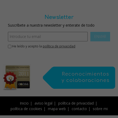
Newsletter
Suscríbete a nuestra newsletter y enterate de todo
ENVIAR
He leído y acepto la
política de privacidad
Inicio
aviso legal
política de privacidad
política de cookies
mapa web
contacto
sobre mi