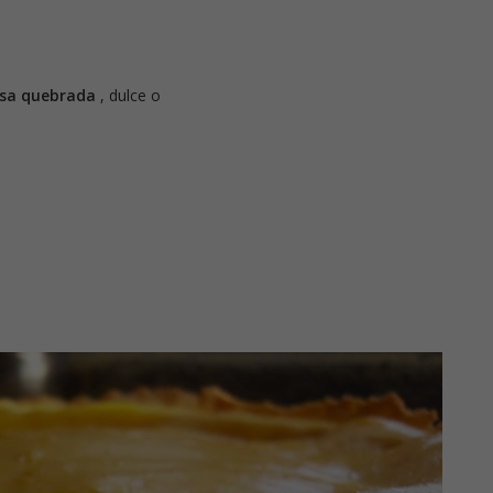
sa quebrada
, dulce o