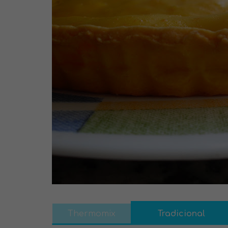
Thermomix
Tradicional