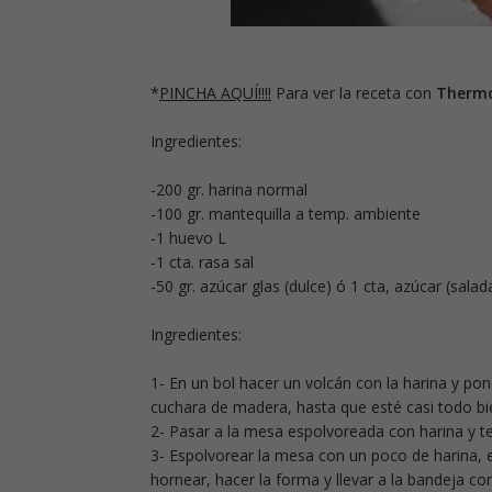
*
PINCHA AQUÍ!!!!
Para ver la receta con
Therm
Ingredientes:
-200 gr. harina normal
-100 gr. mantequilla a temp. ambiente
-1 huevo L
-1 cta. rasa sal
-50 gr. azúcar glas (dulce) ó 1 cta, azúcar (salad
Ingredientes:
1- En un bol hacer un volcán con la harina y pon
cuchara de madera, hasta que esté casi todo bi
2- Pasar a la mesa espolvoreada con harina y te
3- Espolvorear la mesa con un poco de harina, e
hornear, hacer la forma y llevar a la bandeja co