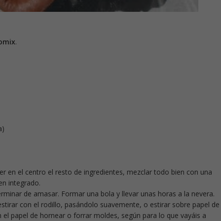
omix
.
a)
er en el centro el resto de ingredientes, mezclar todo bien con una
en integrado.
rminar de amasar. Formar una bola y llevar unas horas a la nevera.
stirar con el rodillo, pasándolo suavemente, o estirar sobre papel de
n el papel de hornear o forrar moldes, según para lo que vayáis a