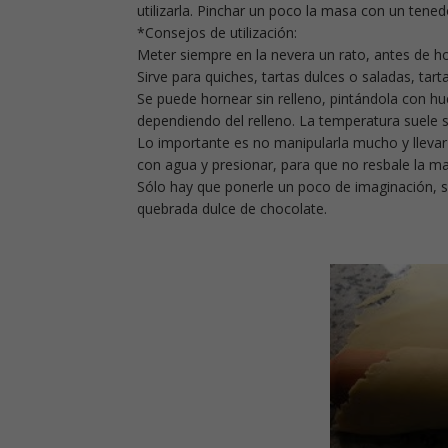
utilizarla. Pinchar un poco la masa con un tened
*Consejos de utilización:
Meter siempre en la nevera un rato, antes de ho
Sirve para quiches, tartas dulces o saladas, tartal
Se puede hornear sin relleno, pintándola con hu
dependiendo del relleno. La temperatura suele s
Lo importante es no manipularla mucho y llevar a
con agua y presionar, para que no resbale la m
Sólo hay que ponerle un poco de imaginación, se
quebrada dulce de chocolate.