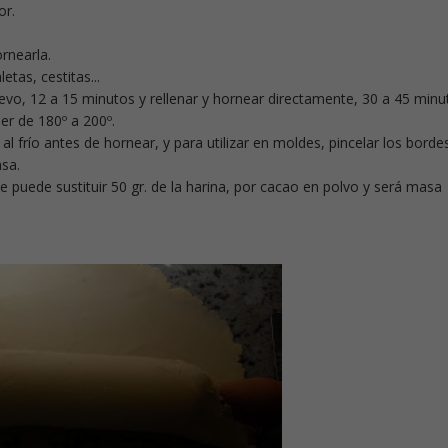
or.
rnearla.
etas, cestitas...
evo, 12 a 15 minutos y rellenar y hornear directamente, 30 a 45 minu
er de 180º a 200º.
l frío antes de hornear, y para utilizar en moldes, pincelar los borde
asa.
 puede sustituir 50 gr. de la harina, por cacao en polvo y será masa