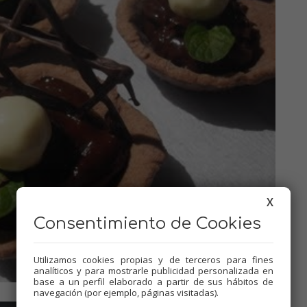
X
Consentimiento de Cookies
Utilizamos cookies propias y de terceros para fines
analíticos y para mostrarle publicidad personalizada en
base a un perfil elaborado a partir de sus hábitos de
navegación (por ejemplo, páginas visitadas).