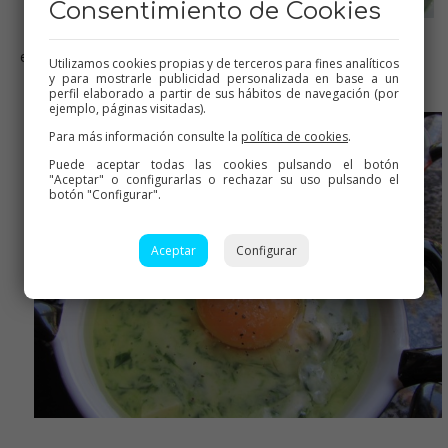
Consentimiento de Cookies
echamos en cazuelitas individuales o una grande, a gustos!
Utilizamos cookies propias y de terceros para fines analíticos
y para mostrarle publicidad personalizada en base a un
perfil elaborado a partir de sus hábitos de navegación (por
ejemplo, páginas visitadas).
Para más información consulte la
política de cookies
.
Puede aceptar todas las cookies pulsando el botón
"Aceptar" o configurarlas o rechazar su uso pulsando el
botón "Configurar".
Aceptar
Configurar