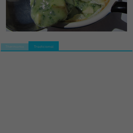
Thermomix
Tradicional