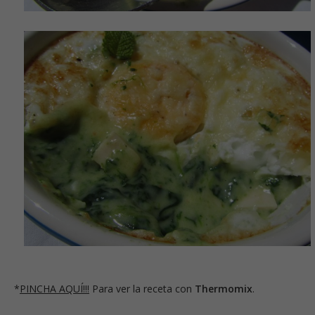
*
PINCHA AQUÍ!!!
Para ver la receta con
Thermomix
.