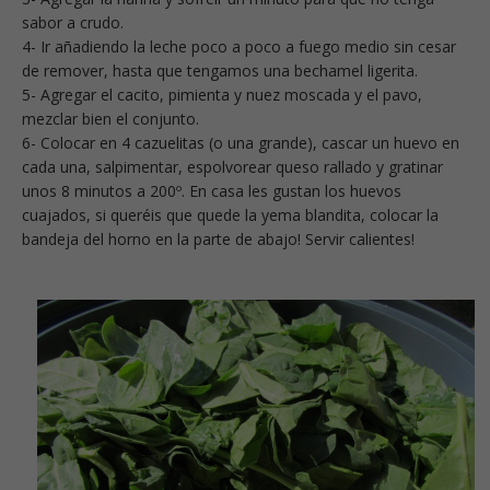
sabor a crudo.
4- Ir añadiendo la leche poco a poco a fuego medio sin cesar
de remover, hasta que tengamos una bechamel ligerita.
5- Agregar el cacito, pimienta y nuez moscada y el pavo,
mezclar bien el conjunto.
6- Colocar en 4 cazuelitas (o una grande), cascar un huevo en
cada una, salpimentar, espolvorear queso rallado y gratinar
unos 8 minutos a 200º. En casa les gustan los huevos
cuajados, si queréis que quede la yema blandita, colocar la
bandeja del horno en la parte de abajo! Servir calientes!