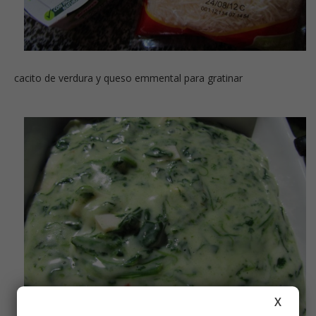
cacito de verdura y queso emmental para gratinar
X