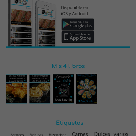
Mis 4 libros
Etiquetas
Dulces varios
Carnes
Arroces
Bebidas
Bizcochos