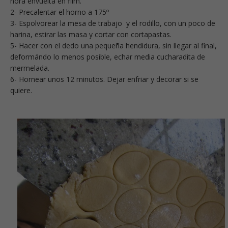
hora envuelta en film.
2- Precalentar el horno a 175º
3- Espolvorear la mesa de trabajo y el rodillo, con un poco de
harina, estirar las masa y cortar con cortapastas.
5- Hacer con el dedo una pequeña hendidura, sin llegar al final,
deformándo lo menos posible, echar media cucharadita de
mermelada.
6- Hornear unos 12 minutos. Dejar enfriar y decorar si se
quiere.