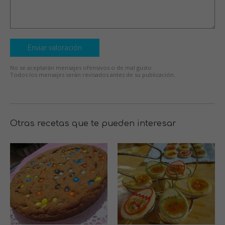
Enviar valoración
No se aceptarán mensajes ofensivos o de mal gusto.
Todos los mensajes serán revisados antes de su publicación.
Otras recetas que te pueden interesar