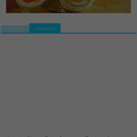
Thermomix
Tradicional