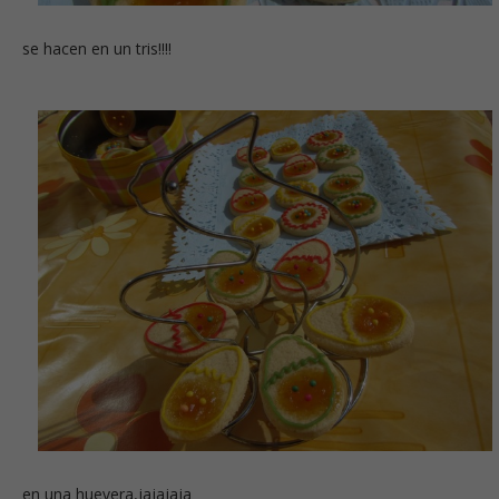
se hacen en un tris!!!!
en una huevera,jajajaja