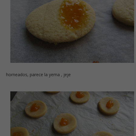
horneados, parece la yema , jeje