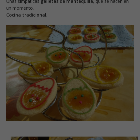
Unas simpáticas
galletas de mantequilla
, que se hacen en
un momento.
Cocina tradicional
.