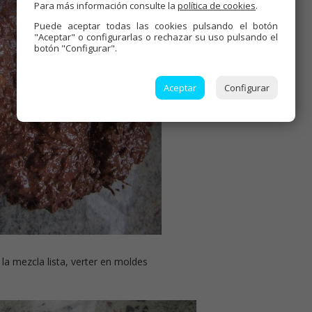
Para más información consulte la
política de cookies
.
Puede aceptar todas las cookies pulsando el botón
"Aceptar" o configurarlas o rechazar su uso pulsando el
botón "Configurar".
Aceptar
Configurar
 la mezcla lista, verter en moldes