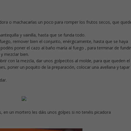
cadora o machacarlas un poco para romper los frutos secos, que qued
antequilla y vainilla, hasta que se funda todo.
l fuego, remover bien el conjunto, enérgicamente, hasta que se haya
 podéis poner el cazo al baño maría al fuego , para terminar de fundir
 y mezclar bien.
ubrir con la mezcla, dar unos golpecitos al molde, para que queden el
es, poner un poquito de la preparación, colocar una avellana y tapar
dar.
, en un mortero les dáis unos golpes si no tenéis picadora