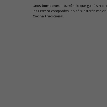
Unos
bombones
o
turrón
, lo que gustéis hacer
los
Ferrero
comprados, no sé si estarán mejor q
Cocina tradicional
.