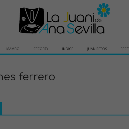
MAMBO
CECOFRY
ÍNDICE
JUANIRETOS
RECE
es ferrero