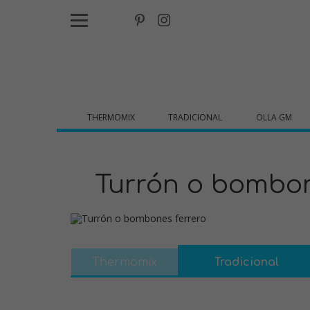
THERMOMIX
TRADICIONAL
OLLA GM
Turrón o bombon
Thermomix
Tradicional