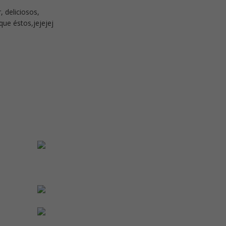
, deliciosos,
ue éstos,jejejej