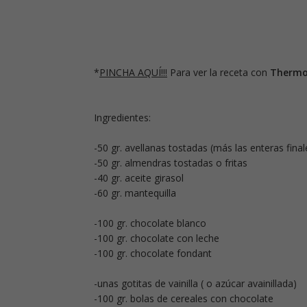
*
PINCHA AQUÍ!!!
Para ver la receta con
Therm
Ingredientes:
-50 gr. avellanas tostadas (más las enteras final
-50 gr. almendras tostadas o fritas
-40 gr. aceite girasol
-60 gr. mantequilla
-100 gr. chocolate blanco
-100 gr. chocolate con leche
-100 gr. chocolate fondant
-unas gotitas de vainilla ( o azúcar avainillada)
-100 gr. bolas de cereales con chocolate