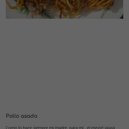
P
ollo asado
Como lo hace siempre mi madre, para mí , el mejor! jajaja