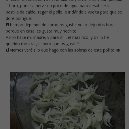
1 hora, poner a hervir un poco de agua para desahcer la
pastilla de caldo, regar el pollo, e ir dándole vuelta para que se
dore por igual.
El tiempo depende de cómo os guste, yo lo dejo dos horas
porque en casa les gusta muy hechito.
Así lo hace mi madre, y para mí , el más rico, y os lo he
querido mostrar, espero que os guste!!!
El viernes veréis lo que hago con las sobras de este pollito!!!!!!