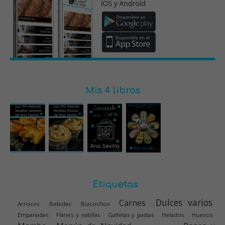
Mis 4 libros
Etiquetas
Dulces varios
Carnes
Arroces
Bebidas
Bizcochos
Empanadas
Flanes y natillas
Galletas y pastas
Helados
Huevos