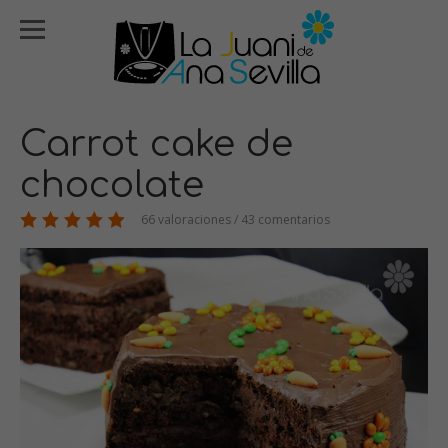
Carrot cake de
chocolate
66 valoraciones / 43 comentarios