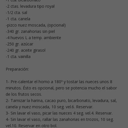
-2 ctas. levadura tipo royal
-1/2 cta. sal
-1 cta. canela
-pizco nuez moscada, (opcional)
-340 gr. zanahorias sin piel
-4 huevos L a temp. ambiente
-250 gr. azúcar
-240 gr. aceite girasol
-1 cta. vainilla
Preparación:
1- Pre-calentar el horno a 180º y tostar las nueces unos 8
minutos. Ésto es opcional, pero se potencia mucho el sabor
de los frutos secos.
2- Tamizar la harina, cacao puro, bicarbonato, levadura, sal,
canela y nuez moscada, 10 seg. vel.6. Reservar.
3- Sin lavar el vaso, picar las nueces 4 seg. vel.4. Reservar.
4- Sin lavar el vaso, rallar las zanahorias en trozos, 10 seg.
vel.10. Reservar en otro bol.