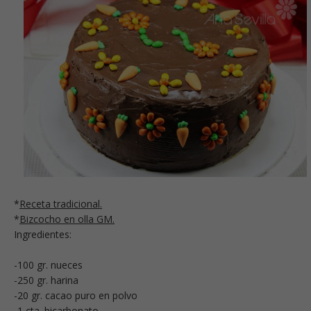
*
Receta tradicional.
*
Bizcocho en olla GM.
Ingredientes:
-100 gr. nueces
-250 gr. harina
-20 gr. cacao puro en polvo
-1 cta. bicarbonato