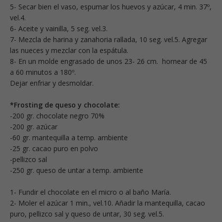
5- Secar bien el vaso, espumar los huevos y azúcar, 4 min. 37º,
vel.4.
6- Aceite y vainilla, 5 seg. vel.3.
7- Mezcla de harina y zanahoria
rallada, 10 seg. vel.5. Agregar
las nueces y mezclar con la espátula.
8- En un molde engrasado de unos 23- 26 cm. hornear de 45
a 60 minutos a 180º.
Dejar enfriar y desmoldar.
*Frosting de queso y chocolate:
-200 gr. chocolate negro 70%
-200 gr. azúcar
-60 gr. mantequilla a temp. ambiente
-25 gr. cacao puro en polvo
-pellizco sal
-250 gr. queso de untar a temp. ambiente
1- Fundir el chocolate en el micro o al baño María.
2- Moler el azúcar 1 min., vel.10. Añadir la mantequilla, cacao
puro, pellizco sal y queso de untar, 30 seg. vel.5.