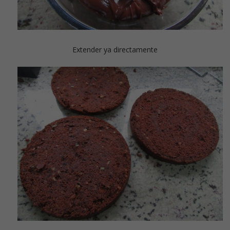
Extender ya directamente