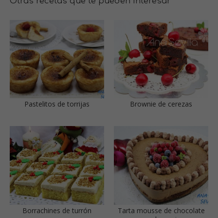
Otras recetas que te pueden interesar
Pastelitos de torrijas
Brownie de cerezas
Borrachines de turrón
Tarta mousse de chocolate