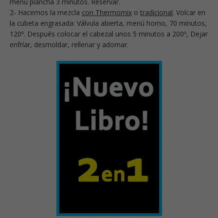
menú plancha 3 minutos. Reservar.
2- Hacemos la mezcla
con Thermomix
o
tradicional
. Volcar en
la cubeta engrasada: Válvula abierta, menú horno, 70 minutos,
120º. Después colocar el cabezal unos 5 minutos a 200º, Dejar
enfríar, desmoldar, rellenar y adornar.