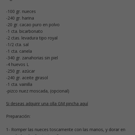
-100 gr. nueces
-240 gr. harina
-20 gr. cacao puro en polvo
-1 cta. bicarbonato
-2 ctas. levadura tipo royal
-1/2 cta. sal
-1 cta. canela
-340 gr. zanahorias sin piel
-4 huevos L
-250 gr. azúcar
-240 gr. aceite girasol
-1 cta. vainilla
-pizco nuez moscada, (opcional)
Si deseas adquirir una olla GM pincha aquí
Preparación:
1- Romper las nueces toscamente con las manos, y dorar en