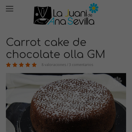
Carrot cake de
chocolate olla GM
8 valoraciones / 3 comentarios