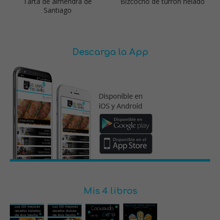
Tarta de almendra de
Bizcocho de turrón helado
Santiago
Descarga la App
Mis 4 libros