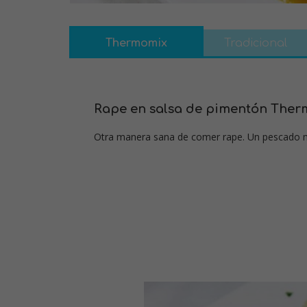
Thermomix
Tradicional
Rape en salsa de pimentón The
Otra manera sana de comer rape. Un pescado 