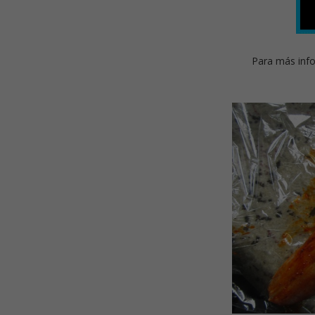
Para más info