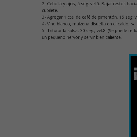
2- Cebolla y ajos, 5 seg. vel.5. Bajar restos haci
cubilete.
3- Agregar 1 cta. de café de pimentón, 15 seg. v
4- Vino blanco, maizena disuelta en el caldo, sa
5- Triturar la salsa, 30 seg., vel.8. (Se puede r
un pequeño hervor y servir bien caliente.